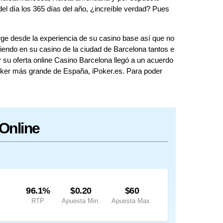
 del día los 365 días del año, ¿increíble verdad? Pues
ge desde la experiencia de su casino base así que no
niendo en su casino de la ciudad de Barcelona tantos e
su oferta online Casino Barcelona llegó a un acuerdo
 póker más grande de España, iPoker.es. Para poder
Online
96.1%
$0.20
$60
RTP
Apuesta Min.
Apuesta Max.