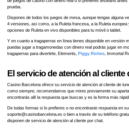
de juegos de casino con dinero real o si prefieres testearlo ante
prueba.
Dispones de todos los juegos de mesa, aunque tengas alguna ver
4 versiones, así como, a la Ruleta francesa, a la Ruleta europea
opciones de Ruleta en vivo disponibles para tu móvil o tablet.
Y en cuanto a tragaperras en línea tienes disponible en versión
puedas jugar a tragamonedas con dinero real podrás jugar en mod
tragaperras para divertirte, Elements,
Piggy Riches
, Immortal R
El servicio de atención al client
Casino Barcelona ofrece su servicio de atención al cliente de lu
como siempre, recomendamos que mires previamente su aparta
encontrarás allí la respuesta que buscas y es la forma más rápid
De todas formas si lo prefieres o no encontraste respuesta en su 
soporte@casinobarcelona.es o bien a través de su teléfono grat
disponen de servicio de atención al cliente por chat.