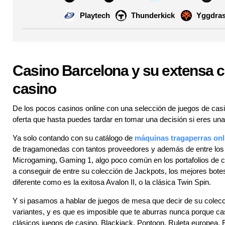
Playtech
Thunderkick
Yggdras
Casino Barcelona y su extensa c
casino
De los pocos casinos online con una selección de juegos de casi
oferta que hasta puedes tardar en tomar una decisión si eres una
Ya solo contando con su catálogo de
máquinas tragaperras onl
de tragamonedas con tantos proveedores y además de entre los m
Microgaming, Gaming 1, algo poco común en los portafolios de ca
a conseguir de entre su colección de Jackpots, los mejores bot
diferente como es la exitosa Avalon II, o la clásica Twin Spin.
Y si pasamos a hablar de juegos de mesa que decir de su colecc
variantes, y es que es imposible que te aburras nunca porque cas
clásicos juegos de casino, Blackjack, Pontoon, Ruleta europea, 