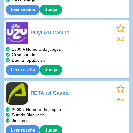
Leer reseña
Juega
PlayUZU Casino
9.6
1800 + Número de juegos
Gran surtido
Buena reputación
Leer reseña
Juega
RETAbet Casino
9.5
2000 + Número de juegos
Surtido Blackjack
Jackpots
Leer reseña
Juega