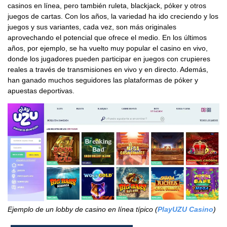
casinos en línea, pero también ruleta, blackjack, póker y otros
juegos de cartas. Con los años, la variedad ha ido creciendo y los
juegos y sus variantes, cada vez, son más originales
aprovechando el potencial que ofrece el medio. En los últimos
años, por ejemplo, se ha vuelto muy popular el casino en vivo,
donde los jugadores pueden participar en juegos con crupieres
reales a través de transmisiones en vivo y en directo. Además,
han ganado muchos seguidores las plataformas de póker y
apuestas deportivas.
Ejemplo de un lobby de casino en línea típico (
PlayUZU Casino
)