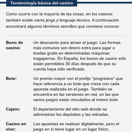
Terminología básica del casino
Como ocurre con la mayoría de las cosas, en los casinos
también existe cierta jerga y lenguaje técnico. A continuación
encontrará algunos términos sencillos que conviene conocer.
Bono de
Un descuento para atraer el juego. Las formas
casino:
más comunes son dinero extra para jugar o
tiradas gratis en determinadas máquinas
tragaperras. En España, los bonos de casino sólo
están permitidos 30 días después de que su
cuenta haya sido verificada.
Bote:
Un premio mayor con el prefijo "progresivo" que
hace referencia a un bote que crece con cada
apuesta realizada en el juego. También se
encuentra en las versiones en red, en las que
varios juegos están vinculados al mismo bote.
Cajero:
El departamento del sitio web donde se
administran los depósitos y las retiradas.
Casino en
Las apuestas se realizan digitalmente, pero el
vivo:
juego en sí tiene lugar en un lugar físico,