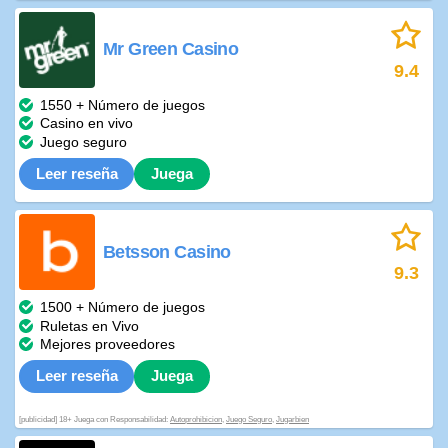
Mr Green Casino
9.4
1550 + Número de juegos
Casino en vivo
Juego seguro
Leer reseña
Juega
Betsson Casino
9.3
1500 + Número de juegos
Ruletas en Vivo
Mejores proveedores
Leer reseña
Juega
[publicidad] 18+ Juega con Responsabilidad:
Autoprohibicion
,
Juego Seguro
,
Jugarbien