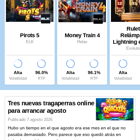
Rule
Relámp
Pirots 5
Money Train 4
Lightning 
ELK
Relax
Evoluti
Alta
96.0%
Alta
96.1%
Alta
Volatilidad
RTP
Volatilidad
RTP
Volatilidad
Tres nuevas tragaperras online
para arrancar agosto
Publicado 7 agosto 2026
Hubo un tiempo en el que agosto era ese mes en el que no
pasaba demasiado. Pero parece que eso quedó atrás en