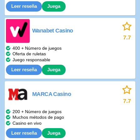
Leer reseña
Juega
Wanabet Casino
7.7
400 + Número de juegos
Oferta de ruletas
Juego responsable
Leer reseña
Juega
MARCA Casino
7.7
200 + Número de juegos
Muchos métodos de pago
Casino en vivo
Leer reseña
Juega