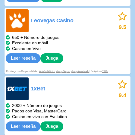
LeoVegas Casino
9.5
650 + Número de juegos
Excelente en móvil
Casino en Vivo
Leer reseña
Juega
18+ Juega con Responsabilidad:
AutoProhibicion
,
Juego Seguro
,
Juego Autorizado
| Se Aplican
T&Cs
1xBet
9.4
2000 + Número de juegos
Pagos con Visa, MasterCard
Casino en vivo con Evolution
Leer reseña
Juega