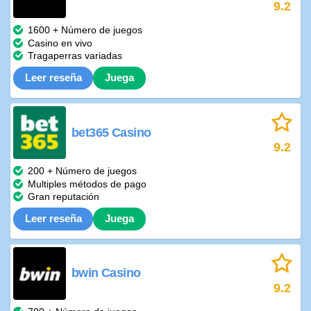
9.2
1600 + Número de juegos
Casino en vivo
Tragaperras variadas
Leer reseña
Juega
bet365 Casino
9.2
200 + Número de juegos
Multiples métodos de pago
Gran reputación
Leer reseña
Juega
bwin Casino
9.2