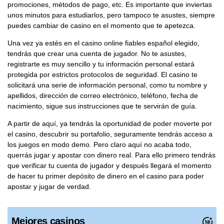
promociones, métodos de pago, etc. Es importante que inviertas
unos minutos para estudiarlos, pero tampoco te asustes, siempre
puedes cambiar de casino en el momento que te apetezca.
Una vez ya estés en el casino online fiables español elegido,
tendrás que crear una cuenta de jugador. No te asustes,
registrarte es muy sencillo y tu información personal estará
protegida por estrictos protocolos de seguridad. El casino te
solicitará una serie de información personal, como tu nombre y
apellidos, dirección de correo electrónico, teléfono, fecha de
nacimiento, sigue sus instrucciones que te servirán de guía.
A partir de aquí, ya tendrás la oportunidad de poder moverte por
el casino, descubrir su portafolio, seguramente tendrás acceso a
los juegos en modo demo. Pero claro aquí no acaba todo,
querrás jugar y apostar con dinero real. Para ello primero tendrás
que verificar tu cuenta de jugador y después llegará el momento
de hacer tu primer depósito de dinero en el casino para poder
apostar y jugar de verdad.
Mejores casinos