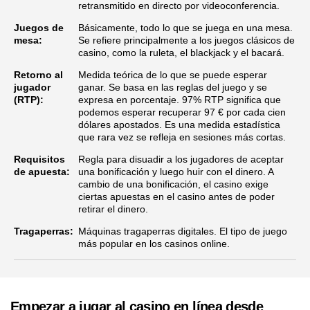
retransmitido en directo por videoconferencia.
Juegos de
Básicamente, todo lo que se juega en una mesa.
mesa:
Se refiere principalmente a los juegos clásicos de
casino, como la ruleta, el blackjack y el bacará.
Retorno al
Medida teórica de lo que se puede esperar
jugador
ganar. Se basa en las reglas del juego y se
(RTP):
expresa en porcentaje. 97% RTP significa que
podemos esperar recuperar 97 € por cada cien
dólares apostados. Es una medida estadística
que rara vez se refleja en sesiones más cortas.
Requisitos
Regla para disuadir a los jugadores de aceptar
de apuesta:
una bonificación y luego huir con el dinero. A
cambio de una bonificación, el casino exige
ciertas apuestas en el casino antes de poder
retirar el dinero.
Tragaperras:
Máquinas tragaperras digitales. El tipo de juego
más popular en los casinos online.
Empezar a jugar al casino en línea desde