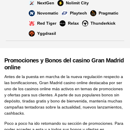
NextGen
Nolimit City
Novomatic
Playtech
Pragmatic
Red Tiger
Relax
Thunderkick
Yggdrasil
Promociones y Bonos del casino Gran Madrid
online
Antes de la puesta en marcha de la nueva regulación respecto a
las bonificaciones, Gran Madrid casino online destacaba por ser
uno de los casinos online más activos en temas de promociones
y ofertas para sus clientes. A parte de sus populares bonos sin
depósito, tiradas gratis y bono de bienvenida, mantenía muchas
campañas tentadoras sobre la actualidad, nuevos lanzamientos,
cashbacks.
Poco a poco ha ido retomando su sección de promociones. Para
poder acceder a esta y a todos sus bonos y ofertas es