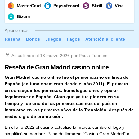
MasterCard
Paysafecard
Skrill
Visa
Bizum
Aprende más
Reseña
Bonos
Juegos
Pagos
Atención al cliente
Actualizado el 13 marzo 2026 por Paula Fuentes
Reseña de Gran Madrid casino online
Gran Madrid casino online fue el primer casino en línea de
España (en funcionamiento desde el año 2011). El primero
en conseguir los permisos, homologaciones y operar
legalmente en España. Claro que ya fue pionero en su
tiempo y fue uno de los primeros casinos del país en
instalarse en los primeros años de la Transición, después de
medio siglo de prohibición.
En el año 2022 el casino actualizó la marca, cambió el logo y
simplificó su nombre. Pasó de llamarse “Casino Gran Madrid” a