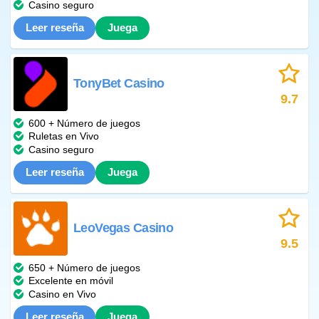
Casino seguro
Leer reseña
Juega
TonyBet Casino
9.7
600 + Número de juegos
Ruletas en Vivo
Casino seguro
Leer reseña
Juega
LeoVegas Casino
9.5
650 + Número de juegos
Excelente en móvil
Casino en Vivo
Leer reseña
Juega