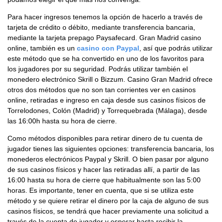
Para hacer ingresos tenemos la opción de hacerlo a través de
tarjeta de crédito o débito, mediante transferencia bancaria,
mediante la tarjeta prepago Paysafecard. Gran Madrid casino
online, también es un
casino con Paypal
, así que podrás utilizar
este método que se ha convertido en uno de los favoritos para
los jugadores por su seguridad. Podrás utilizar también el
monedero electrónico Skrill o Bizzum. Casino Gran Madrid ofrece
otros dos métodos que no son tan corrientes ver en casinos
online, retiradas e ingreso en caja desde sus casinos físicos de
Torrelodones, Colón (Madrid) y Torrequebrada (Málaga), desde
las 16:00h hasta su hora de cierre.
Como métodos disponibles para retirar dinero de tu cuenta de
jugador tienes las siguientes opciones: transferencia bancaria, los
monederos electrónicos Paypal y Skrill. O bien pasar por alguno
de sus casinos físicos y hacer las retiradas allí, a partir de las
16:00 hasta su hora de cierre que habitualmente son las 5:00
horas. Es importante, tener en cuenta, que si se utiliza este
método y se quiere retirar el dinero por la caja de alguno de sus
casinos físicos, se tendrá que hacer previamente una solicitud a
través de la cuenta de jugador y esperar hasta recibir la