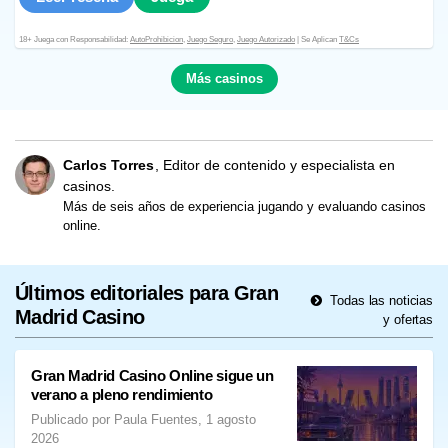
18+ Juega con Responsabilidad:
AutoProhibicion
,
Juego Seguro
,
Juego Autorizado
| Se Aplican
T&Cs
Más casinos
Carlos Torres
Editor de contenido y especialista en
casinos.
Más de seis años de experiencia jugando y evaluando casinos
online.
Últimos editoriales para Gran
Todas las noticias
Madrid Casino
y ofertas
Gran Madrid Casino Online sigue un
verano a pleno rendimiento
Publicado por Paula Fuentes, 1 agosto
2026