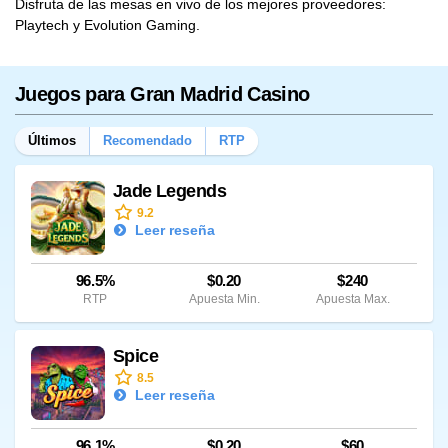
Disfruta de las mesas en vivo de los mejores proveedores:
Playtech y Evolution Gaming.
Juegos para Gran Madrid Casino
Últimos
Recomendado
RTP
Jade Legends
9.2
Leer reseña
96.5%
$0.20
$240
RTP
Apuesta Min.
Apuesta Max.
Spice
8.5
Leer reseña
96.1%
$0.20
$60