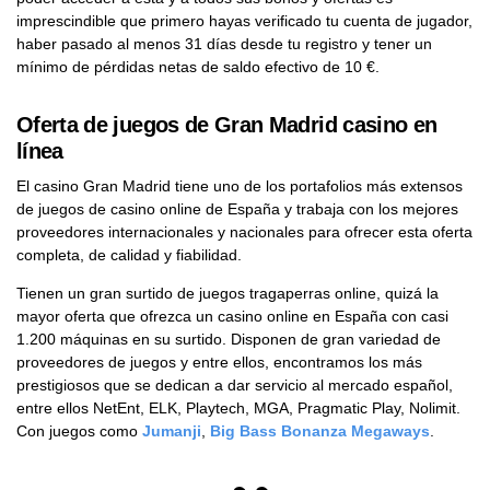
imprescindible que primero hayas verificado tu cuenta de jugador,
haber pasado al menos 31 días desde tu registro y tener un
mínimo de pérdidas netas de saldo efectivo de 10 €.
Oferta de juegos de Gran Madrid casino en
línea
El casino Gran Madrid tiene uno de los portafolios más extensos
de juegos de casino online de España y trabaja con los mejores
proveedores internacionales y nacionales para ofrecer esta oferta
completa, de calidad y fiabilidad.
Tienen un gran surtido de juegos tragaperras online, quizá la
mayor oferta que ofrezca un casino online en España con casi
1.200 máquinas en su surtido. Disponen de gran variedad de
proveedores de juegos y entre ellos, encontramos los más
prestigiosos que se dedican a dar servicio al mercado español,
entre ellos NetEnt, ELK, Playtech, MGA, Pragmatic Play, Nolimit.
Con juegos como
Jumanji
,
Big Bass Bonanza Megaways
.