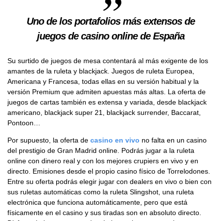
Uno de los portafolios más extensos de
juegos de casino online de España
Su surtido de juegos de mesa contentará al más exigente de los
amantes de la ruleta y blackjack. Juegos de ruleta Europea,
Americana y Francesa, todas ellas en su versión habitual y la
versión Premium que admiten apuestas más altas. La oferta de
juegos de cartas también es extensa y variada, desde blackjack
americano, blackjack super 21, blackjack surrender, Baccarat,
Pontoon…
Por supuesto, la oferta de
casino en vivo
no falta en un casino
del prestigio de Gran Madrid online. Podrás jugar a la ruleta
online con dinero real y con los mejores crupiers en vivo y en
directo. Emisiones desde el propio casino físico de Torrelodones.
Entre su oferta podrás elegir jugar con dealers en vivo o bien con
sus ruletas automáticas como la ruleta Slingshot, una ruleta
electrónica que funciona automáticamente, pero que está
físicamente en el casino y sus tiradas son en absoluto directo.