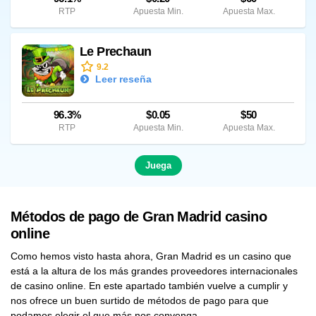
RTP
Apuesta Min.
Apuesta Max.
Le Prechaun
9.2
Leer reseña
96.3%
$0.05
$50
RTP
Apuesta Min.
Apuesta Max.
Juega
Métodos de pago de Gran Madrid casino
online
Como hemos visto hasta ahora, Gran Madrid es un casino que
está a la altura de los más grandes proveedores internacionales
de casino online. En este apartado también vuelve a cumplir y
nos ofrece un buen surtido de métodos de pago para que
podamos elegir el que más nos convenga.