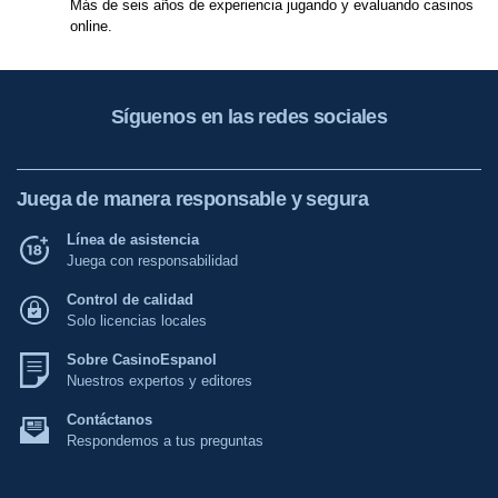
Más de seis años de experiencia jugando y evaluando casinos
online.
Síguenos en las redes sociales
Juega de manera responsable y segura
Línea de asistencia
Juega con responsabilidad
Control de calidad
Solo licencias locales
Sobre CasinoEspanol
Nuestros expertos y editores
Contáctanos
Respondemos a tus preguntas