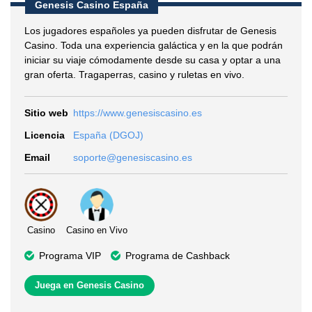
Genesis Casino España
Los jugadores españoles ya pueden disfrutar de Genesis
Casino. Toda una experiencia galáctica y en la que podrán
iniciar su viaje cómodamente desde su casa y optar a una
gran oferta. Tragaperras, casino y ruletas en vivo.
Sitio web
https://www.genesiscasino.es
Licencia
España (DGOJ)
Email
soporte@genesiscasino.es
Casino
Casino en Vivo
Programa VIP
Programa de Cashback
Juega en Genesis Casino