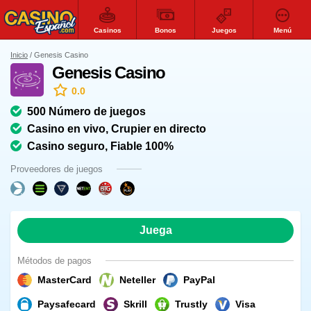
Casinos
Bonos
Juegos
Menú
Inicio
Genesis Casino
Genesis Casino
0.0
500 Número de juegos
Casino en vivo, Crupier en directo
Casino seguro, Fiable 100%
Proveedores de juegos
Juega
Métodos de pagos
MasterCard
Neteller
PayPal
Paysafecard
Skrill
Trustly
Visa