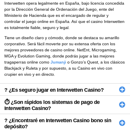
Interwetten opera legalmente en España, bajo licencia concedida
por la Dirección General de Ordenación del Juego, ente del
Ministerio de Hacienda que es el encargado de regular y
controlar el juego online en España. Así que el casino Interwetten
es totalmente fiable, seguro y legal.
Tiene un diseño claro y cómodo, donde se destaca su amarillo
corporativo. Será fácil moverte por su extensa oferta con los
mejores proveedores de casino online. NetEnt, Microgaming,
MGA y Evolution Gaming, donde podrás jugar a las mejores
tragaperras online como
Jumanji
o Gonzo’s Quest, a los clásicos
Blackjack y Ruleta y por supuesto, a su Casino en vivo con
crupier en vivo y en directo.
? ¿Es seguro jugar en Interwetten Casino?
⏱️ ¿Son rápidos los sistemas de pago de
Interwetten Casino?
? ¿Encontraré en Interwetten Casino bono sin
depósito?