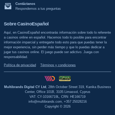
Contáctanos
Respondemos a tus preguntas
Sobre CasinoEspañol
Aquí, en CasinoEspañol encontrarás información sobre todo lo referente
a casinos online en español. Hacemos todo lo posible para encontrar
información imparcial y entregarte todo esto para que puedas tener la
mejor experiencia, sin perder más tiempo y que lo puedas dedicar a
jugar tus casinos online. El juego puede ser adictivo. Juega con
responsabilidad.
Política de privacidad
Términos y condiciones
Multibrands Digital CY Ltd
, 28th October Street 319, Kanika Business
Center, Office 101B, 3105 Limassol, Cyprus
VAT: CY-10166719L, CRN: HE166719
info@multibrands.com, +357 25028216
Copyright © 2026