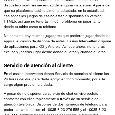
dispositivo móvil sin necesidad de ninguna instalación. A parte de
que su plataforma está totalmente adaptada, en la actualidad,
casi todos los juegos de casino están disponibles en versión
HTML5, así que no tendrás ningún problema en jugar tanto
desde tu tablet como tu teléfono.
No obstante hay muchos jugadores que prefieren jugar desde las
apps si el casino de dispone de estas. Casino Interwetten dispone
de aplicaciones para iOS y Android. Así que ahora, no tendrás
excusa y ¡podrás jugar desde donde quieras y cuando quieras!
Servicio de atención al cliente
En el casino Interwetten tienen Servicio de atención al cliente las
24 horas del día, para darte apoyo en todo momento, por si te
surge algún problema o duda.
A pesar de no disponer de servicio de chat en vivo podrás
contactar con ellos rápidamente a través de su servicio de
atención telefónica. Dispones de dos números de teléfono para
poder hablar con ellos, el +0035-6-23 276 555 y el +0035-6-23