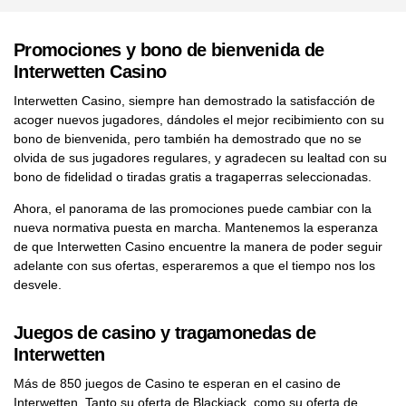
Promociones y bono de bienvenida de
Interwetten Casino
Interwetten Casino, siempre han demostrado la satisfacción de
acoger nuevos jugadores, dándoles el mejor recibimiento con su
bono de bienvenida, pero también ha demostrado que no se
olvida de sus jugadores regulares, y agradecen su lealtad con su
bono de fidelidad o tiradas gratis a tragaperras seleccionadas.
Ahora, el panorama de las promociones puede cambiar con la
nueva normativa puesta en marcha. Mantenemos la esperanza
de que Interwetten Casino encuentre la manera de poder seguir
adelante con sus ofertas, esperaremos a que el tiempo nos los
desvele.
Juegos de casino y tragamonedas de
Interwetten
Más de 850 juegos de Casino te esperan en el casino de
Interwetten. Tanto su oferta de Blackjack, como su oferta de