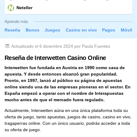
Neteller
Aprende más
Reseña
Bonos
Juegos
Casino en vivo
Pagos
Móvil
Actualizado el 6 diciembre 2024 por Paula Fuentes
Reseña de Interwetten Casino Online
Interwetten fue fundada en Austria en 1990 como casa de
apuesta. Y desde entonces alcanzó gran popularidad.
Pronto, en 1997, lanzó al público su página de apuestas
online siendo una de las empresas pioneras en el sector. En
España empezó a operar con el nombre de Interapuestas
mucho antes de que el mercado fuera regulado.
Actualmente, Interwetten aúna en una única plataforma toda su
oferta de juego, tanto apuestas, juegos de casino, casino en vivo,
tragaperras online. Con un único usuario, podrás acceder a toda
su oferta de juego.