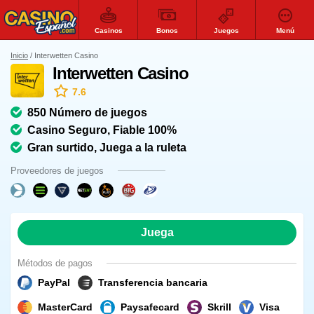
Casinos
Bonos
Juegos
Menú
Inicio
Interwetten Casino
Interwetten Casino
7.6
850 Número de juegos
Casino Seguro, Fiable 100%
Gran surtido, Juega a la ruleta
Proveedores de juegos
Juega
Métodos de pagos
PayPal
Transferencia bancaria
MasterCard
Paysafecard
Skrill
Visa