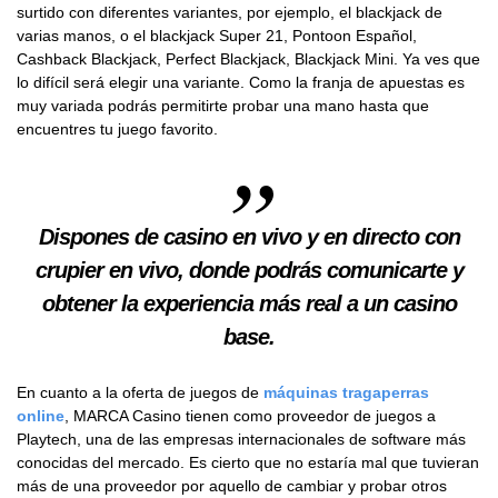
surtido con diferentes variantes, por ejemplo, el blackjack de
varias manos, o el blackjack Super 21, Pontoon Español,
Cashback Blackjack, Perfect Blackjack, Blackjack Mini. Ya ves que
lo difícil será elegir una variante. Como la franja de apuestas es
muy variada podrás permitirte probar una mano hasta que
encuentres tu juego favorito.
Dispones de casino en vivo y en directo con
crupier en vivo, donde podrás comunicarte y
obtener la experiencia más real a un casino
base.
En cuanto a la oferta de juegos de
máquinas tragaperras
online
, MARCA Casino tienen como proveedor de juegos a
Playtech, una de las empresas internacionales de software más
conocidas del mercado. Es cierto que no estaría mal que tuvieran
más de una proveedor por aquello de cambiar y probar otros