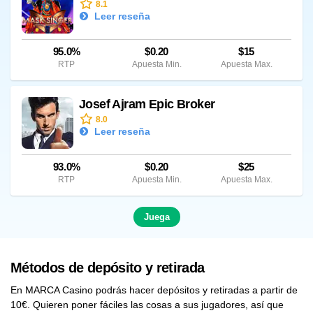
8.1
Leer reseña
95.0%
$0.20
$15
RTP
Apuesta Min.
Apuesta Max.
Josef Ajram Epic Broker
8.0
Leer reseña
93.0%
$0.20
$25
RTP
Apuesta Min.
Apuesta Max.
Juega
Métodos de depósito y retirada
En MARCA Casino podrás hacer depósitos y retiradas a partir de
10€. Quieren poner fáciles las cosas a sus jugadores, así que