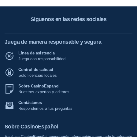
Síguenos en las redes sociales
Juega de manera responsable y segura
Línea de asistencia
Juega con responsabilidad
Control de calidad
Solo licencias locales
Sobre CasinoEspanol
Nuestros expertos y editores
Contáctanos
Respondemos a tus preguntas
Sobre CasinoEspañol
Aquí, en CasinoEspañol encontrarás información sobre todo lo referente