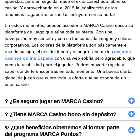
apuestas, pero en seguida, dado el éxito cosechado, abrió su
casino. Y aprovechando en el 2015 la legalización de las
máquinas tragaperras online las incluyeron en su portal.
En estos momentos, puedes acceder a MARCA Casino desde su
plataforma de juego que aúna toda su oferta. Con una
navegación muy sencilla y con su tan conocida imagen y colores
corporativos. Los colores de la plataforma son básicamente el
rojo de su logo, el gris del fondo y el negro. Uno de los
mejores
casinos online España
con una web sobria pero agradable, que
prima la usabilidad para el jugador. Podrás moverte rápido y
saber dónde te encuentras en todo momento. Una buena oferta
global de juego que cubre toda la oferta que se espera de un
buen casino.
? ¿Es seguro jugar en MARCA Casino?
? ¿Tiene MARCA Casino bono sin depósito?
✨ ¿Qué beneficios obtenemos al formar parte
del programa MARCA Puntos?