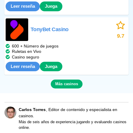
Leer reseña
Juega
TonyBet Casino
9.7
600 + Número de juegos
Ruletas en Vivo
Casino seguro
Leer reseña
Juega
Más casinos
Carlos Torres
Editor de contenido y especialista en
casinos.
Más de seis años de experiencia jugando y evaluando casinos
online.