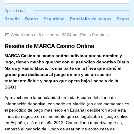
Aprende más
Reseña
Bonos
Seguridad
Portafolio de juegos
Pagos
Actualizado el 6 diciembre 2024 por Paula Fuentes
Reseña de MARCA Casino Online
MARCA Casino tal como podrás adivinar por su nombre y
logo, tienen mucho que ver con el periódico deportivo Diario
Marca y Radio Marca. Forma parte de la línea que abrió el
grupo para dedicarse al juego online y es un casino
totalmente fiable y seguro que opera bajo licencia de la
DGOJ.
Aprovechando la popularidad en toda España del diario de
información deportiva, con sede en Madrid (en este momentos es
el periódico de pago más leído en España) decidieron abrir esta
línea de negocio en el momento que se legalizaba el juego online
en España, allá en el año 2012. Como diario deportivo que es,
empezó el negocio del juego de azar online como casa de