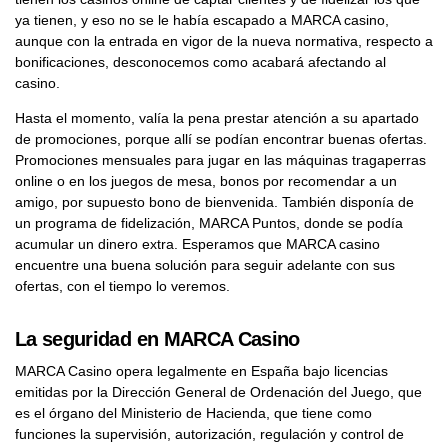
ya tienen, y eso no se le había escapado a MARCA casino,
aunque con la entrada en vigor de la nueva normativa, respecto a
bonificaciones, desconocemos como acabará afectando al
casino.
Hasta el momento, valía la pena prestar atención a su apartado
de promociones, porque allí se podían encontrar buenas ofertas.
Promociones mensuales para jugar en las máquinas tragaperras
online o en los juegos de mesa, bonos por recomendar a un
amigo, por supuesto bono de bienvenida. También disponía de
un programa de fidelización, MARCA Puntos, donde se podía
acumular un dinero extra. Esperamos que MARCA casino
encuentre una buena solución para seguir adelante con sus
ofertas, con el tiempo lo veremos.
La seguridad en MARCA Casino
MARCA Casino opera legalmente en España bajo licencias
emitidas por la Dirección General de Ordenación del Juego, que
es el órgano del Ministerio de Hacienda, que tiene como
funciones la supervisión, autorización, regulación y control de