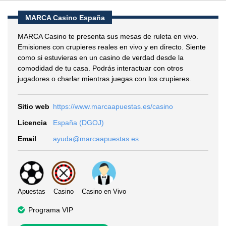
MARCA Casino España
MARCA Casino te presenta sus mesas de ruleta en vivo.
Emisiones con crupieres reales en vivo y en directo. Siente
como si estuvieras en un casino de verdad desde la
comodidad de tu casa. Podrás interactuar con otros
jugadores o charlar mientras juegas con los crupieres.
Sitio web
https://www.marcaapuestas.es/casino
Licencia
España (DGOJ)
Email
ayuda@marcaapuestas.es
Apuestas
Casino
Casino en Vivo
Programa VIP