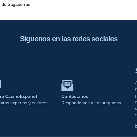
ando tragaperras
Síguenos en las redes sociales
re CasinoEspanol
Contáctanos
tros expertos y editores
Respondemos a tus preguntas