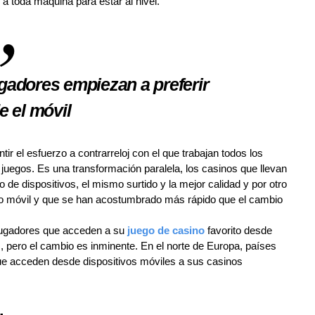
a toda máquina para estar al nivel.
ugadores empiezan a preferir
e el móvil
el esfuerzo a contrarreloj con el que trabajan todos los
juegos. Es una transformación paralela, los casinos que llevan
 de dispositivos, el mismo surtido y la mejor calidad y por otro
io móvil y que se han acostumbrado más rápido que el cambio
 jugadores que acceden a su
juego de casino
favorito desde
, pero el cambio es inminente. En el norte de Europa, países
e acceden desde dispositivos móviles a sus casinos