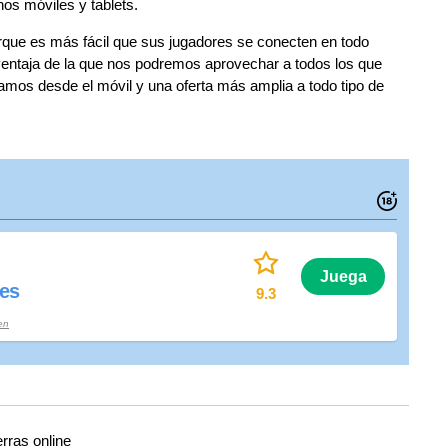
nos móviles y tablets.
orque es más fácil que sus jugadores se conecten en todo
entaja de la que nos podremos aprovechar a todos los que
mos desde el móvil y una oferta más amplia a todo tipo de
Juega
res
9.3
en
rras online