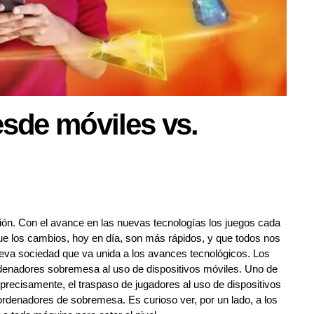
esde móviles vs.
ción. Con el avance en las nuevas tecnologías los juegos cada
ue los cambios, hoy en día, son más rápidos, y que todos nos
ueva sociedad que va unida a los avances tecnológicos. Los
rdenadores sobremesa al uso de dispositivos móviles. Uno de
precisamente, el traspaso de jugadores al uso de dispositivos
ordenadores de sobremesa. Es curioso ver, por un lado, a los