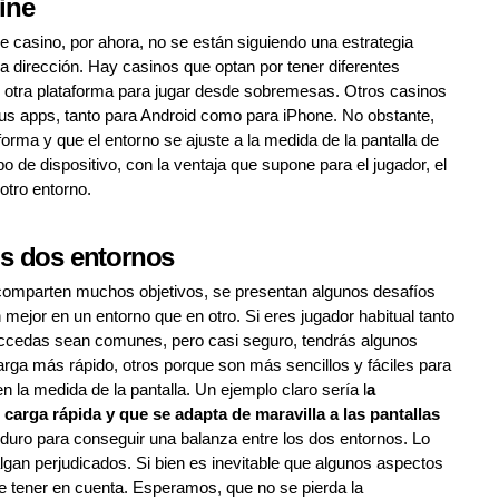
ine
de casino, por ahora, no se están siguiendo una estrategia
dirección. Hay casinos que optan por tener diferentes
y otra plataforma para jugar desde sobremesas. Otros casinos
sus apps, tanto para Android como para iPhone. No obstante,
orma y que el entorno se ajuste a la medida de la pantalla de
o de dispositivo, con la ventaja que supone para el jugador, el
otro entorno.
os dos entornos
comparten muchos objetivos, se presentan algunos desafíos
mejor en un entorno que en otro. Si eres jugador habitual tanto
accedas sean comunes, pero casi seguro, tendrás algunos
carga más rápido, otros porque son más sencillos y fáciles para
 la medida de la pantalla. Un ejemplo claro sería l
a
 carga rápida y que se adapta de maravilla a las pantallas
duro para conseguir una balanza entre los dos entornos. Lo
algan perjudicados. Si bien es inevitable que algunos aspectos
ue tener en cuenta. Esperamos, que no se pierda la