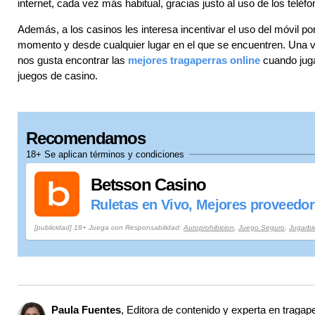
internet, cada vez más habitual, gracias justo al uso de los teléfo
Además, a los casinos les interesa incentivar el uso del móvil p
momento y desde cualquier lugar en el que se encuentren. Una v
nos gusta encontrar las
mejores tragaperras online
cuando juga
juegos de casino.
Recomendamos
18+ Se aplican términos y condiciones
Betsson Casino
Ruletas en Vivo, Mejores proveedo
[publicidad] 18+ Juega con Responsabilidad:
Autoprohibicion
,
Juego Seguro
,
Jugarbi
Paula Fuentes
Editora de contenido y experta en tragape