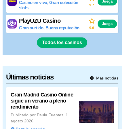
Juega
Casino en vivo, Gran colección
9.7
slots
PlayUZU Casino
Juega
Gran surtido, Buena reputación
9.6
Todos los casinos
Últimas noticias
Más noticias
Gran Madrid Casino Online
sigue un verano a pleno
rendimiento
Publicado por Paula Fuentes, 1
agosto 2026
Seguir leyendo