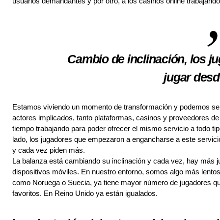
usuarios demandantes y por otro, a los casinos online trabajando 
Cambio de inclinación, los j
jugar desd
Estamos viviendo un momento de transformación y podemos sentir 
actores implicados, tanto plataformas, casinos y proveedores de 
tiempo trabajando para poder ofrecer el mismo servicio a todo tipo
lado, los jugadores que empezaron a engancharse a este servic
y cada vez piden más.
La balanza está cambiando su inclinación y cada vez, hay más
dispositivos móviles. En nuestro entorno, somos algo más lentos
como Noruega o Suecia, ya tiene mayor número de jugadores qu
favoritos. En Reino Unido ya están igualados.