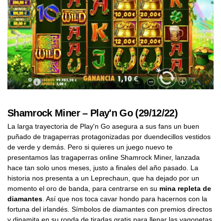
Shamrock Miner – Play'n Go (29/12/22)
La larga trayectoria de Play'n Go asegura a sus fans un buen
puñado de tragaperras protagonizadas por duendecillos vestidos
de verde y demás. Pero si quieres un juego nuevo te
presentamos las tragaperras online Shamrock Miner, lanzada
hace tan solo unos meses, justo a finales del año pasado. La
historia nos presenta a un Leprechaun, que ha dejado por un
momento el oro de banda, para centrarse en su
mina repleta de
diamantes
. Así que nos toca cavar hondo para hacernos con la
fortuna del irlandés. Símbolos de diamantes con premios directos
y dinamita en su ronda de tiradas gratis para llenar las vagonetas