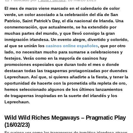
El mes de marzo viene marcado en el calendario de color
verde, un color asociado a la celebración del día de San
Patrício, Saint Patrick's Day, el día nacional de Irlanda. Una
conmemoración, que actualmente, se ha extendido por
muchas partes del mundo, y que llevó consigo la gran
inmigración irlandesa. Un evento alegre, divertido y colorido,
al que se unirán los
casinos online españoles
, que por otro
lado, no necesitan mucho para sumarse a celebraciones y
festejos. Verás como en la mayoría de casinos hay
promociones especiales que duran todo el mes o donde
destacan todas las tragaperras protagonizadas por duendes
Leprechaun. Así que, si quieres añadirte a la fiesta, y tener la
oportunidad de hacerte con la prometida olla repleta de oro,
hemos seleccionado algunos de los últimos lanzamientos
de tragaperras inspiradas en la suerte del irlandés y los
Leprechaun.
Wild Wild Riches Megaways – Pragmatic Play
(16/02/23)
Es curioso ver como las tragaperras de temática irlandesa atraen