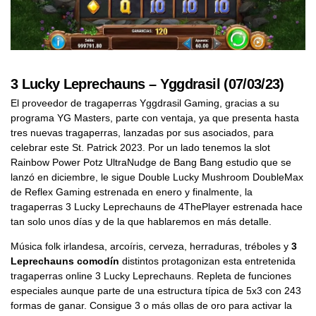
3 Lucky Leprechauns – Yggdrasil (07/03/23)
El proveedor de tragaperras Yggdrasil Gaming, gracias a su
programa YG Masters, parte con ventaja, ya que presenta hasta
tres nuevas tragaperras, lanzadas por sus asociados, para
celebrar este St. Patrick 2023. Por un lado tenemos la slot
Rainbow Power Potz UltraNudge de Bang Bang estudio que se
lanzó en diciembre, le sigue Double Lucky Mushroom DoubleMax
de Reflex Gaming estrenada en enero y finalmente, la
tragaperras 3 Lucky Leprechauns de 4ThePlayer estrenada hace
tan solo unos días y de la que hablaremos en más detalle.
Música folk irlandesa, arcoíris, cerveza, herraduras, tréboles y
3
Leprechauns comodín
distintos protagonizan esta entretenida
tragaperras online 3 Lucky Leprechauns. Repleta de funciones
especiales aunque parte de una estructura típica de 5x3 con 243
formas de ganar. Consigue 3 o más ollas de oro para activar la