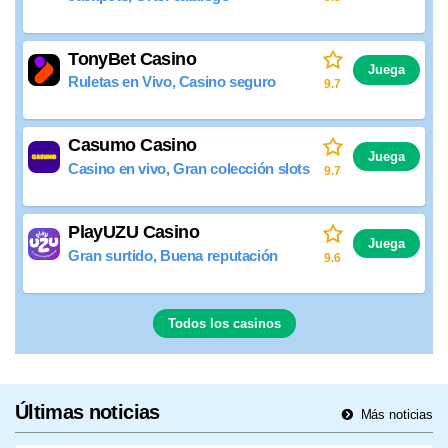
TonyBet Casino
Juega
Ruletas en Vivo, Casino seguro
9.7
Casumo Casino
Juega
Casino en vivo, Gran colección slots
9.7
PlayUZU Casino
Juega
Gran surtido, Buena reputación
9.6
Todos los casinos
Últimas noticias
Más noticias