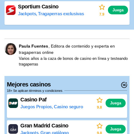
Sportium Casino
Juega
Jackpots, Tragaperras exclusivas
7.9
Paula Fuentes
Editora de contenido y experta en
tragaperras online
Varios años a la caza de bonos de casino en línea y testeando
tragaperras
Mejores casinos
18+ Se aplican términos y condiciones
Casino Paf
Juega
Juegos Propios, Casino seguro
9.8
Gran Madrid Casino
Juega
Jackpots, Gran catálogo
9.8