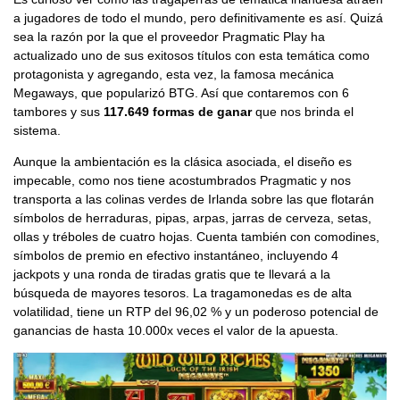
a jugadores de todo el mundo, pero definitivamente es así. Quizá
sea la razón por la que el proveedor Pragmatic Play ha
actualizado uno de sus exitosos títulos con esta temática como
protagonista y agregando, esta vez, la famosa mecánica
Megaways, que popularizó BTG. Así que contaremos con 6
tambores y sus
117.649 formas de ganar
que nos brinda el
sistema.
Aunque la ambientación es la clásica asociada, el diseño es
impecable, como nos tiene acostumbrados Pragmatic y nos
transporta a las colinas verdes de Irlanda sobre las que flotarán
símbolos de herraduras, pipas, arpas, jarras de cerveza, setas,
ollas y tréboles de cuatro hojas. Cuenta también con comodines,
símbolos de premio en efectivo instantáneo, incluyendo 4
jackpots y una ronda de tiradas gratis que te llevará a la
búsqueda de mayores tesoros. La tragamonedas es de alta
volatilidad, tiene un RTP del 96,02 % y un poderoso potencial de
ganancias de hasta 10.000x veces el valor de la apuesta.