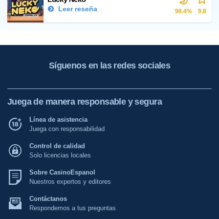
Leer reseña
96.4%
9.8
Síguenos en las redes sociales
Juega de manera responsable y segura
Línea de asistencia
Juega con responsabilidad
Control de calidad
Solo licencias locales
Sobre CasinoEspanol
Nuestros expertos y editores
Contáctanos
Respondemos a tus preguntas