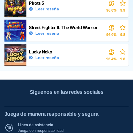
Pirots 5
Leer reseña
96.0%
9.9
Street Fighter II: The World Warrior
Leer reseña
96.0%
9.8
Lucky Neko
Leer reseña
96.4%
9.8
Síguenos en las redes sociales
Juega de manera responsable y segura
Línea de asistencia
Juega con responsabilidad