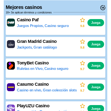
Mejores casinos
18+ Se aplican términos y condiciones
Casino Paf
Juega
Juegos Propios, Casino seguro
9.8
Gran Madrid Casino
Juega
Jackpots, Gran catálogo
9.8
TonyBet Casino
Juega
Ruletas en Vivo, Casino seguro
9.7
Casumo Casino
Juega
Casino en vivo, Gran colección slots
9.7
PlayUZU Casino
Juega