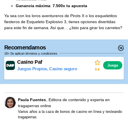
Ganancia máxima
:
7.500x tu apuesta
Ya sea con los loros aventureros de Pirots X o los esqueletitos
fiesteros de Esqueleto Explosivo 3, tienes opciones divertidas
para este fin de semana. Así que… ¿listo para girar los carretes?
Recomendamos
18+ Se aplican términos y condiciones
Casino Paf
Juega
Juegos Propios, Casino seguro
9.8
Paula Fuentes
Editora de contenido y experta en
tragaperras online
Varios años a la caza de bonos de casino en línea y testeando
tragaperras