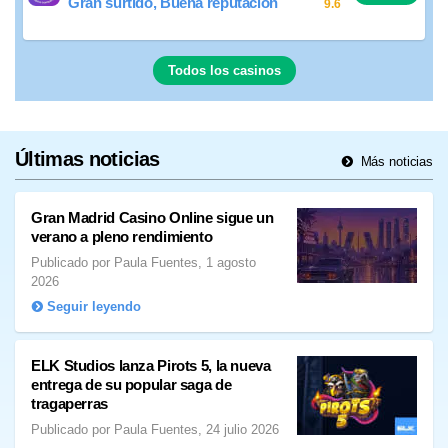
Gran surtido, Buena reputación
9.6
Todos los casinos
Últimas noticias
Más noticias
Gran Madrid Casino Online sigue un
verano a pleno rendimiento
Publicado por Paula Fuentes, 1 agosto
2026
Seguir leyendo
ELK Studios lanza Pirots 5, la nueva
entrega de su popular saga de
tragaperras
Publicado por Paula Fuentes, 24 julio 2026