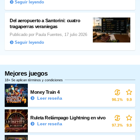
Seguir leyendo
Del aeropuerto a Santorini: cuatro
tragaperras veraniegas
Publicado por Paula Fuentes, 17 julio 2026
Seguir leyendo
Mejores juegos
18+ Se aplican términos y condiciones
Money Train 4
Leer reseña
96.1%
9.9
Ruleta Relámpago Lightning en vivo
Leer reseña
97.3%
9.9