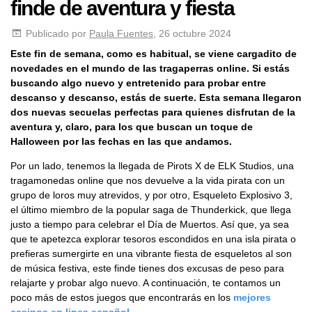
finde de aventura y fiesta
Publicado por
Paula Fuentes
, 26 octubre 2024
Este fin de semana, como es habitual, se viene cargadito de
novedades en el mundo de las tragaperras online. Si estás
buscando algo nuevo y entretenido para probar entre
descanso y descanso, estás de suerte. Esta semana llegaron
dos nuevas secuelas perfectas para quienes disfrutan de la
aventura y, claro, para los que buscan un toque de
Halloween por las fechas en las que andamos.
Por un lado, tenemos la llegada de Pirots X de ELK Studios, una
tragamonedas online que nos devuelve a la vida pirata con un
grupo de loros muy atrevidos, y por otro, Esqueleto Explosivo 3,
el último miembro de la popular saga de Thunderkick, que llega
justo a tiempo para celebrar el Día de Muertos. Así que, ya sea
que te apetezca explorar tesoros escondidos en una isla pirata o
prefieras sumergirte en una vibrante fiesta de esqueletos al son
de música festiva, este finde tienes dos excusas de peso para
relajarte y probar algo nuevo. A continuación, te contamos un
poco más de estos juegos que encontrarás en los
mejores