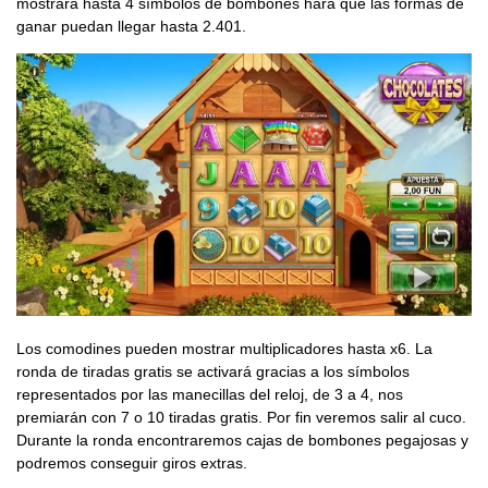
mostrará hasta 4 símbolos de bombones hará que las formas de
ganar puedan llegar hasta 2.401.
Los comodines pueden mostrar multiplicadores hasta x6. La
ronda de tiradas gratis se activará gracias a los símbolos
representados por las manecillas del reloj, de 3 a 4, nos
premiarán con 7 o 10 tiradas gratis. Por fin veremos salir al cuco.
Durante la ronda encontraremos cajas de bombones pegajosas y
podremos conseguir giros extras.