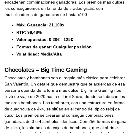
encadenan combinaciones ganadoras. Los premios más dulces
los conseguiremos en la ronda de tiradas gratis, con
multiplicadores de ganancias de hasta x100.
Máx. Ganancia: 21.100x
RTP: 96,48%
Valor apuestas: 0,20€ - 125€
Formas de ganar: Cualquier posición
Volatilidad: Media/Alta
Chocolates – Big Time Gaming
Chocolates y bombones son el regalo más clásico para celebrar
San Valentín. Un detalle que demuestra que te acuerdas de esa
persona querida de la forma más dulce. Big Time Gaming nos
llevó de viaje en 2020 hasta el Tirol Suizo, donde se fabrican los
mejores bombones. Los tambores, con una estructura en forma
de cuadrícula de 4x4, se sitúan en el centro del típico reloj de
cuco. Los premios se crearán al conseguir combinaciones
ganadaras de 3 o 4 símbolos idénticos. Con 256 formas de ganar
de inicio, los símbolos de cajas de bombones, que al abrirse