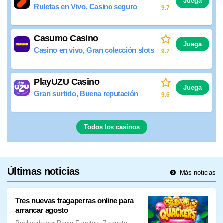
Juega
Ruletas en Vivo, Casino seguro
9.7
Casumo Casino
Juega
Casino en vivo, Gran colección slots
9.7
PlayUZU Casino
Juega
Gran surtido, Buena reputación
9.6
Todos los casinos
Últimas noticias
Más noticias
Tres nuevas tragaperras online para
arrancar agosto
Publicado por Paula Fuentes, 7 agosto