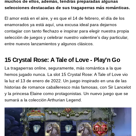
muchos de ellos, además, tendrás preparadas algunas
selecciones destacadas de sus tragaperras más románticas.
El amor está en el aire, y es que el 14 de febrero, el día de los
enamorados ya está aquí, una excusa ideal para dejarnos
contagiar con tanto flechazo e inspirar para elegir nuestra propia
selección de juegos y celebrar nuestro valentine's day particular,
entre nuevos lanzamientos y algunos clásicos.
15 Crystal Rose: A Tale of Love - Play'n Go
La tragaperras online, seguramente, más romántica a la que
hemos jugado nunca. La slot 15 Crystal Rose: A Tale of Love vio
la luz el 13 de enero de 2022. Un juego inspirado en una de las
historias de romance caballeresco más famosas, con Sir Lancelot
y la princesa Elaine como protagonistas. Un nuevo juego que se
sumará a la colección Arthurian Legend.