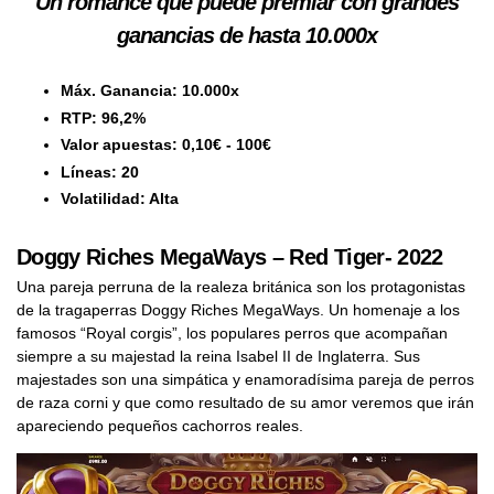
Un romance que puede premiar con grandes
ganancias de hasta 10.000x
Máx. Ganancia: 10.000x
RTP: 96,2%
Valor apuestas: 0,10€ - 100€
Líneas: 20
Volatilidad: Alta
Doggy Riches MegaWays – Red Tiger- 2022
Una pareja perruna de la realeza británica son los protagonistas
de la tragaperras Doggy Riches MegaWays. Un homenaje a los
famosos “Royal corgis”, los populares perros que acompañan
siempre a su majestad la reina Isabel II de Inglaterra. Sus
majestades son una simpática y enamoradísima pareja de perros
de raza corni y que como resultado de su amor veremos que irán
apareciendo pequeños cachorros reales.