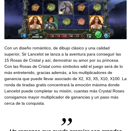
Con un diseño romántico, de dibujo clásico y una calidad
superior, Sir Lancelot se lanza a la aventura para conseguir las
15 Rosas de Cristal y así, demostrar su amor por su princesa.
Con las Rosas de Cristal como símbolos wild el juego será de lo
más entretenido, gracias además, a los multiplicadores de
ganancia que puede llevar asociado de X2, X3, X5, X10, X100. La
ronda de tiradas gratis concentrará la emoción máxima donde
Lancelot puede completar su misión, cuantas más Crystal Roses
consigamos mayor multiplicador de ganancias y un paso más
cerca de la conquista.