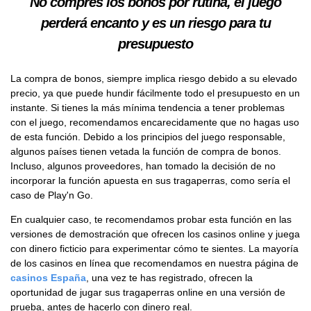
No compres los bonos por rutina, el juego
perderá encanto y es un riesgo para tu
presupuesto
La compra de bonos, siempre implica riesgo debido a su elevado
precio, ya que puede hundir fácilmente todo el presupuesto en un
instante. Si tienes la más mínima tendencia a tener problemas
con el juego, recomendamos encarecidamente que no hagas uso
de esta función. Debido a los principios del juego responsable,
algunos países tienen vetada la función de compra de bonos.
Incluso, algunos proveedores, han tomado la decisión de no
incorporar la función apuesta en sus tragaperras, como sería el
caso de Play'n Go.
En cualquier caso, te recomendamos probar esta función en las
versiones de demostración que ofrecen los casinos online y juega
con dinero ficticio para experimentar cómo te sientes. La mayoría
de los casinos en línea que recomendamos en nuestra página de
casinos España
, una vez te has registrado, ofrecen la
oportunidad de jugar sus tragaperras online en una versión de
prueba, antes de hacerlo con dinero real.