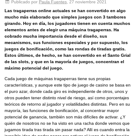
Publicado por
Paula Fuentes
, 27 noviembre 2021
Las tragaperras online actuales se han convertido en algo
mucho más elaborado que simples juegos con 3 tambores
girando. Hoy en día, los jugadores tienen en cuenta muchos
elementos antes de elegir una máquina tragaperras. Ha
cobrado mucha importancia desde el diseño, sus
mecanismos, sus funciones especiales y por supuesto, los
juegos de bonificación, como las rondas de tiradas gratis.
Estos últimos, de hecho, se han convertido en el Santo Grial
de las slots, y que en la mayoría de juegos, concentran el
máximo potencial del juego.
Cada juego de máquinas tragaperras tiene sus propias
características, y aunque este tipo de juego de casino se basa en
el puro azar, donde cada giro es independiente de otros, unos y
otros pueden tener distinto nivel de riesgo, así como porcentajes
teóricos de retorno al jugador y volatilidades distintas. Pero en su
mayoría, las funciones de bonificación, al concentrar mayor
potencial de ganancia, también son más difíciles de activar. ¿Y
quién de nosotros no se ha visto en una racha donde vemos que
jugamos tirada tras tirada sin pasar nada? Allí es cuando entra la
increíble idea de poder pagar por activar el juego de bonificación