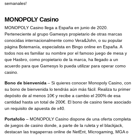
semanales!
MONOPOLY Casino
MONOPOLY Casino llega a España en junio de 2020.
Perteneciente al grupo Gamesys propietario de otras marcas
conocidas internacionalmente como Vera&John, o su popular
página Botemanía, especialista en Bingo online en España. A
todos nos es familiar su nombre por el famoso juego de mesa y
que Hasbro, como propietario de la marca, ha llegado a un
acuerdo para que Gamesys lo pueda utilizar para operar como
casino.
Bono de bienvenida
– Si quieres conocer Monopoly Casino, con
su bono de bienvenida lo tendrás aún más fácil. Realiza tu primer
depósito de al menos 10€ y recibe a cambio el 200% de esa
cantidad hasta un total de 200€. El bono de casino tiene asociado
un requisito de apuesta de x40.
Portafolio
– MONOPOLY Casino dispone de una oferta completa
de juegos de casino donde, a parte de la ruleta y el blackjack,
destacan las tragaperras online de NetEnt, Microgaming, MGA o