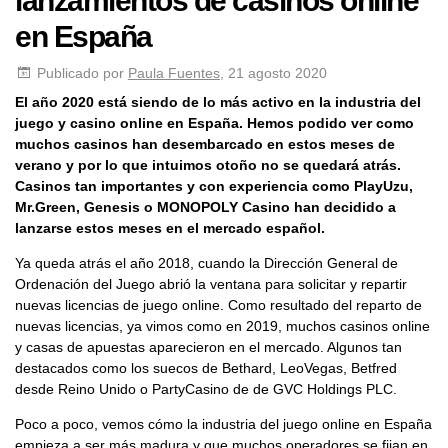
lanzamientos de casinos online
en España
Publicado por
Paula Fuentes
, 21 agosto 2020
El año 2020 está siendo de lo más activo en la industria del
juego y casino online en España. Hemos podido ver como
muchos casinos han desembarcado en estos meses de
verano y por lo que intuimos otoño no se quedará atrás.
Casinos tan importantes y con experiencia como PlayUzu,
Mr.Green, Genesis o MONOPOLY Casino han decidido a
lanzarse estos meses en el mercado español.
Ya queda atrás el año 2018, cuando la Dirección General de
Ordenación del Juego abrió la ventana para solicitar y repartir
nuevas licencias de juego online. Como resultado del reparto de
nuevas licencias, ya vimos como en 2019, muchos casinos online
y casas de apuestas aparecieron en el mercado. Algunos tan
destacados como los suecos de Bethard, LeoVegas, Betfred
desde Reino Unido o PartyCasino de de GVC Holdings PLC.
Poco a poco, vemos cómo la industria del juego online en España
empieza a ser más madura y que muchos operadores se fijan en