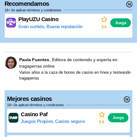
Recomendamos
18+ Se aplican términos y condiciones
PlayUZU Casino
Juega
Gran surtido, Buena reputación
9.6
Paula Fuentes
Editora de contenido y experta en
tragaperras online
Varios años a la caza de bonos de casino en línea y testeando
tragaperras
Mejores casinos
18+ Se aplican términos y condiciones
Casino Paf
Juega
Juegos Propios, Casino seguro
9.8