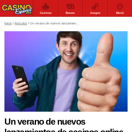
Casinos
Bonos
Juegos
Menú
Inicio
Artículos
Un verano de nuevos lanzamientos de casinos online en España
Un verano de nuevos