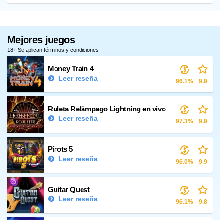
Mejores juegos
18+ Se aplican términos y condiciones
Money Train 4
Leer reseña
96.1%
9.9
Ruleta Relámpago Lightning en vivo
Leer reseña
97.3%
9.9
Pirots 5
Leer reseña
96.0%
9.9
Guitar Quest
Leer reseña
96.1%
9.8