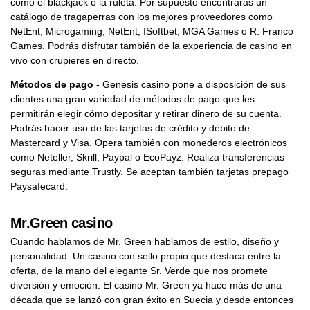
como el blackjack o la ruleta. Por supuesto encontrarás un
catálogo de tragaperras con los mejores proveedores como
NetEnt, Microgaming, NetEnt, ISoftbet, MGA Games o R. Franco
Games. Podrás disfrutar también de la experiencia de casino en
vivo con crupieres en directo.
Métodos de pago
- Genesis casino pone a disposición de sus
clientes una gran variedad de métodos de pago que les
permitirán elegir cómo depositar y retirar dinero de su cuenta.
Podrás hacer uso de las tarjetas de crédito y débito de
Mastercard y Visa. Opera también con monederos electrónicos
como Neteller, Skrill, Paypal o EcoPayz. Realiza transferencias
seguras mediante Trustly. Se aceptan también tarjetas prepago
Paysafecard.
Mr.Green casino
Cuando hablamos de Mr. Green hablamos de estilo, diseño y
personalidad. Un casino con sello propio que destaca entre la
oferta, de la mano del elegante Sr. Verde que nos promete
diversión y emoción. El casino Mr. Green ya hace más de una
década que se lanzó con gran éxito en Suecia y desde entonces