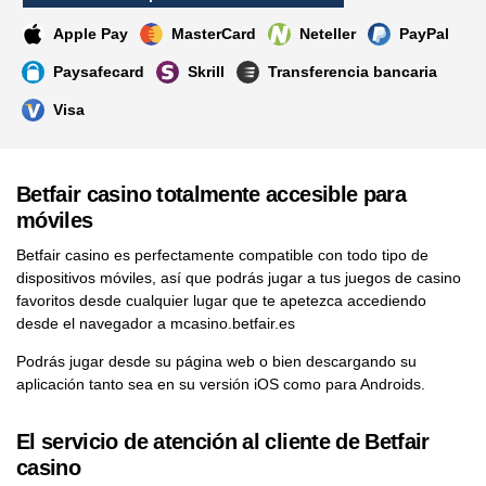
Apple Pay
MasterCard
Neteller
PayPal
Paysafecard
Skrill
Transferencia bancaria
Visa
Betfair casino totalmente accesible para
móviles
Betfair casino es perfectamente compatible con todo tipo de
dispositivos móviles, así que podrás jugar a tus juegos de casino
favoritos desde cualquier lugar que te apetezca accediendo
desde el navegador a mcasino.betfair.es
Podrás jugar desde su página web o bien descargando su
aplicación tanto sea en su versión iOS como para Androids.
El servicio de atención al cliente de Betfair
casino