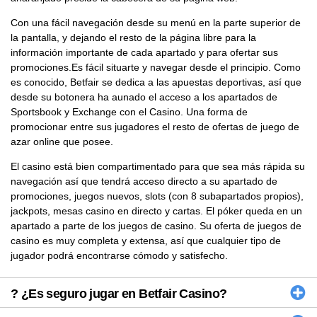
Con una fácil navegación desde su menú en la parte superior de
la pantalla, y dejando el resto de la página libre para la
información importante de cada apartado y para ofertar sus
promociones.Es fácil situarte y navegar desde el principio. Como
es conocido, Betfair se dedica a las apuestas deportivas, así que
desde su botonera ha aunado el acceso a los apartados de
Sportsbook y Exchange con el Casino. Una forma de
promocionar entre sus jugadores el resto de ofertas de juego de
azar online que posee.
El casino está bien compartimentado para que sea más rápida su
navegación así que tendrá acceso directo a su apartado de
promociones, juegos nuevos, slots (con 8 subapartados propios),
jackpots, mesas casino en directo y cartas. El póker queda en un
apartado a parte de los juegos de casino. Su oferta de juegos de
casino es muy completa y extensa, así que cualquier tipo de
jugador podrá encontrarse cómodo y satisfecho.
? ¿Es seguro jugar en Betfair Casino?