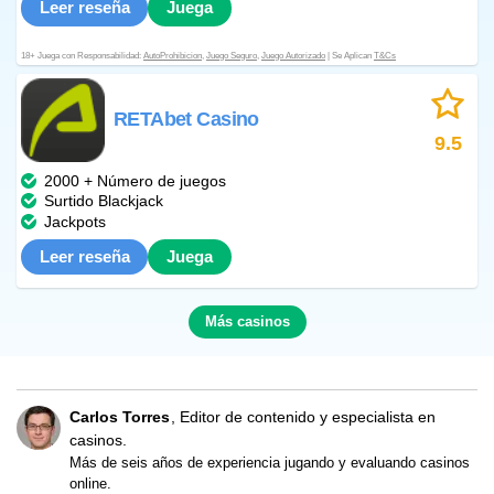
Leer reseña
Juega
18+ Juega con Responsabilidad:
AutoProhibicion
,
Juego Seguro
,
Juego Autorizado
| Se Aplican
T&Cs
RETAbet Casino
9.5
2000 + Número de juegos
Surtido Blackjack
Jackpots
Leer reseña
Juega
Más casinos
Carlos Torres
Editor de contenido y especialista en
casinos.
Más de seis años de experiencia jugando y evaluando casinos
online.