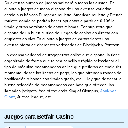
Su extenso surtido de juegos satisfará a todos los gustos. En
cuanto a juegos de mesa dispone de una extensa variedad,
desde sus básicos European roulette, American roulette y French
roulette donde se podrán hacer apuestas a partir de 0,10€ la
tirada y otras versiones de estas mismas. Por supuesto que
dispone de un buen surtido de juegos de casino en directo con
crupieres en vivo.En cuanto a juegos de cartas tienes una
extensa oferta de diferentes variedades de Blackjack y Pontoon.
La extensa variedad de tragaperras online que dispone, la tiene
organizada de forma que te sea sencillo y rápido seleccionar el
tipo de máquina tragamonedas online que prefieras en cualquier
momento, desde las líneas de pago, las que ofrenden rondas de
bonificación o bonos con tiradas gratis, etc…Hay que destacar la
buena selección de tragamonedas con bote que ofrecen, las
llamadas jackpots, Age of the gods King of Olympus,
Jackpot
Giant
, Justice league, etc…
Juegos para Betfair Casino