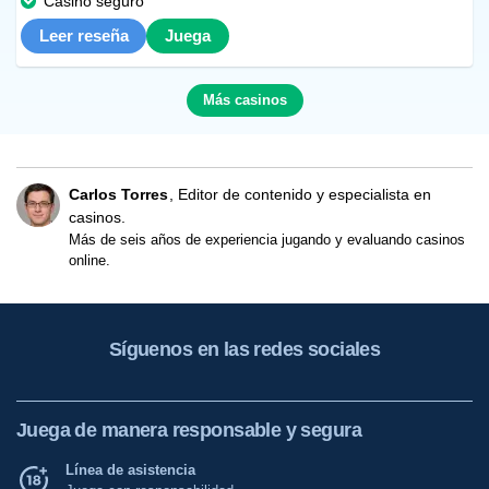
Casino seguro
Leer reseña
Juega
Más casinos
Carlos Torres
Editor de contenido y especialista en
casinos.
Más de seis años de experiencia jugando y evaluando casinos
online.
Síguenos en las redes sociales
Juega de manera responsable y segura
Línea de asistencia