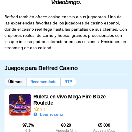
Videobingo.
Betfred también ofrece casino en vivo a sus jugadores. Una de
las experiencias favoritas de los jugadores de casino español,
donde el casino real llega hasta las pantallas de sus clientes. Con
crupieres reales, de carne y hueso, grandes procesionales con
los que incluso podrás interactuar en sus sesiones. Emisiones en
streaming de alta calidad.
Juegos para Betfred Casino
Últimos
Recomendado
RTP
Ruleta en vivo Mega Fire Blaze
Roulette
9.3
Leer reseña
97.3%
€0.20
€5 000
RTP
Apuesta Min.
Apuesta Max.