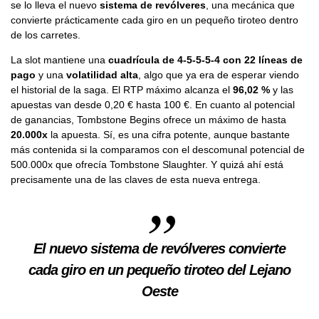
se lo lleva el nuevo
sistema de revólveres
, una mecánica que
convierte prácticamente cada giro en un pequeño tiroteo dentro
de los carretes.
La slot mantiene una
cuadrícula de 4-5-5-5-4 con 22 líneas de
pago
y una
volatilidad alta
, algo que ya era de esperar viendo
el historial de la saga. El RTP máximo alcanza el
96,02 %
y las
apuestas van desde 0,20 € hasta 100 €. En cuanto al potencial
de ganancias, Tombstone Begins ofrece un máximo de hasta
20.000x
la apuesta. Sí, es una cifra potente, aunque bastante
más contenida si la comparamos con el descomunal potencial de
500.000x que ofrecía Tombstone Slaughter. Y quizá ahí está
precisamente una de las claves de esta nueva entrega.
El nuevo sistema de revólveres convierte
cada giro en un pequeño tiroteo del Lejano
Oeste