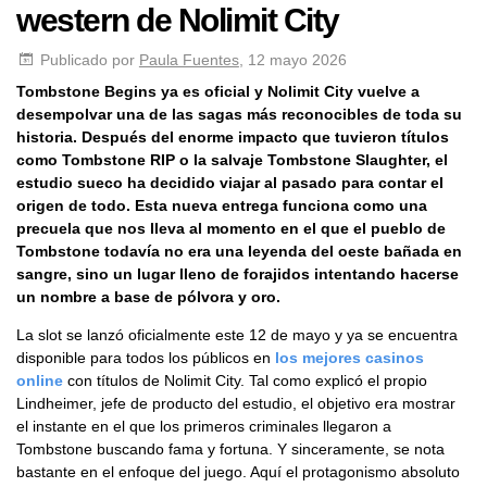
western de Nolimit City
Publicado por
Paula Fuentes
, 12 mayo 2026
Tombstone Begins ya es oficial y Nolimit City vuelve a
desempolvar una de las sagas más reconocibles de toda su
historia. Después del enorme impacto que tuvieron títulos
como Tombstone RIP o la salvaje Tombstone Slaughter, el
estudio sueco ha decidido viajar al pasado para contar el
origen de todo. Esta nueva entrega funciona como una
precuela que nos lleva al momento en el que el pueblo de
Tombstone todavía no era una leyenda del oeste bañada en
sangre, sino un lugar lleno de forajidos intentando hacerse
un nombre a base de pólvora y oro.
La slot se lanzó oficialmente este 12 de mayo y ya se encuentra
disponible para todos los públicos en
los mejores casinos
online
con títulos de Nolimit City. Tal como explicó el propio
Lindheimer, jefe de producto del estudio, el objetivo era mostrar
el instante en el que los primeros criminales llegaron a
Tombstone buscando fama y fortuna. Y sinceramente, se nota
bastante en el enfoque del juego. Aquí el protagonismo absoluto