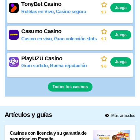
TonyBet Casino
Juega
Ruletas en Vivo, Casino seguro
9.7
Casumo Casino
Juega
Casino en vivo, Gran colección slots
9.7
PlayUZU Casino
Juega
Gran surtido, Buena reputación
9.6
Todos los casinos
Artículos y guías
Más artículos
Casinos con licencia y su garantía de
seguridad en España