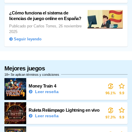
¿Cómo funciona el sistema de
licencias de juego online en España?
Publicado por Carlos Torres, 26 noviembre
2025
Seguir leyendo
Mejores juegos
18+ Se aplican términos y condiciones
Money Train 4
Leer reseña
96.1%
9.9
Ruleta Relámpago Lightning en vivo
Leer reseña
97.3%
9.9