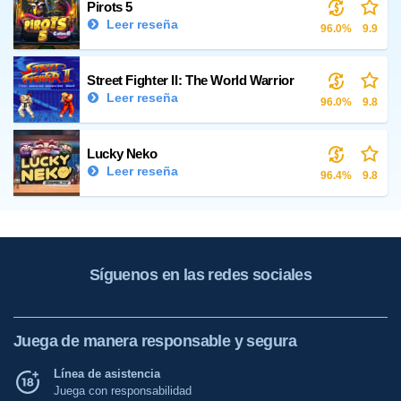
Pirots 5
Leer reseña
96.0%
9.9
Street Fighter II: The World Warrior
Leer reseña
96.0%
9.8
Lucky Neko
Leer reseña
96.4%
9.8
Síguenos en las redes sociales
Juega de manera responsable y segura
Línea de asistencia
Juega con responsabilidad