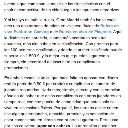
eventos que combinan lo mejor de las slots clásicas con el
espíritu competitivo de un videojuego o las apuestas deportivas.
Y si lo tuyo es más la ruleta, Gran Madrid también lanza cada
mes uno dos torneos de ruleta en vivo con títulos de
Ruleta en
vivo Evolution Gaming
o de
Ruleta en vivo de Playtech
. Aquí,
la dinámica es parecida, cuanto más acertadas sean tus
apuestas, más alto subes en la clasificación. Con premios para
los 100 primeros clasificados y donde el primer clasificado puede
superar los 1.500 €, y lo mejor es que puedes jugar como
siempre, sin necesidad de inscribirte en complicadas
promociones.
En ambos casos, lo único que hace falta es apostar con dinero
real (a partir de 0,50 € por tirada) y cumplir con el número de
jugadas requeridas. Nada más, simple, directo y con la emoción
añadida de saber que estás compitiendo con otros jugadores en
tiempo real, con ese puntito de comunidad que antes solo se
vivía en los casinos físicos. Porque sí, los torneos online tienen
ese algo que engancha, emoción, premios y la sensación de
estar compitiendo en directo contra otros jugadores. Pero justo
por eso conviene
jugar con cabeza
. La adrenalina puede ser