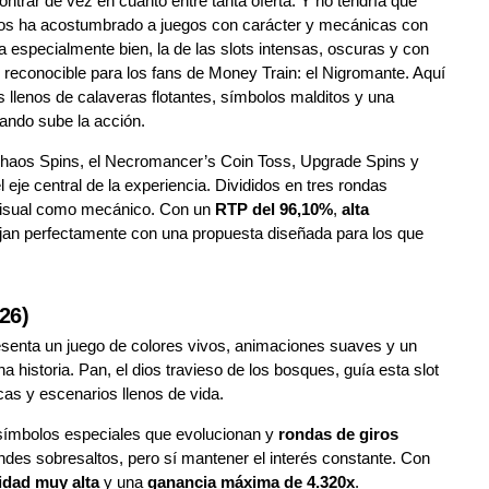
rar de vez en cuanto entre tanta oferta. Y no tendría que
os ha acostumbrado a juegos con carácter y mecánicas con
a especialmente bien, la de las slots intensas, oscuras y con
y reconocible para los fans de Money Train: el Nigromante. Aquí
os llenos de calaveras flotantes, símbolos malditos y una
ando sube la acción.
 Chaos Spins, el Necromancer’s Coin Toss, Upgrade Spins y
 eje central de la experiencia. Divididos en tres rondas
l visual como mecánico. Con un
RTP del 96,10%
,
alta
ajan perfectamente con una propuesta diseñada para los que
26)
senta un juego de colores vivos, animaciones suaves y un
historia. Pan, el dios travieso de los bosques, guía esta slot
cas y escenarios llenos de vida.
 símbolos especiales que evolucionan y
rondas de giros
des sobresaltos, pero sí mantener el interés constante. Con
lidad muy alta
y una
ganancia máxima de 4.320x
.