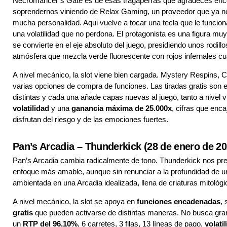
Necromancer’s Gate es de esas tragaperras que agradeces encont
soprendernos viniendo de Relax Gaming, un proveedor que ya n
mucha personalidad. Aqui vuelve a tocar una tecla que le funcion
una volatilidad que no perdona. El protagonista es una figura mu
se convierte en el eje absoluto del juego, presidiendo unos rodill
atmósfera que mezcla verde fluorescente con rojos infernales cu
A nivel mecánico, la slot viene bien cargada. Mystery Respins,
varias opciones de compra de funciones. Las tiradas gratis son el
distintas y cada una añade capas nuevas al juego, tanto a nive
volatilidad
y una
ganancia máxima de 25.000x
, cifras que enc
disfrutan del riesgo y de las emociones fuertes.
Pan’s Arcadia – Thunderkick (28 de enero de 20
Pan’s Arcadia cambia radicalmente de tono. Thunderkick nos pre
enfoque más amable, aunque sin renunciar a la profundidad de una 
ambientada en una Arcadia idealizada, llena de criaturas mitológi
A nivel mecánico, la slot se apoya en
funciones encadenadas
,
gratis
que pueden activarse de distintas maneras. No busca gran
un
RTP del 96,10%
, 6 carretes, 3 filas, 13 líneas de pago,
volati