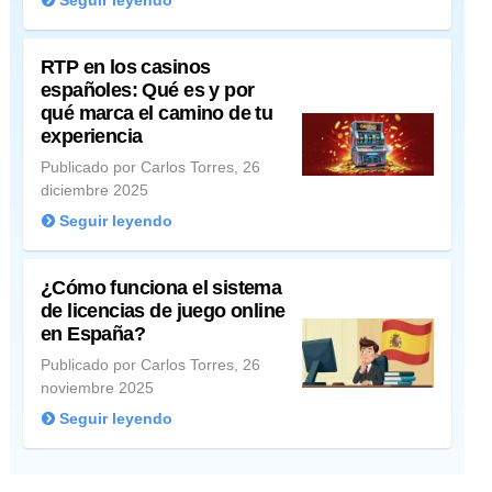
RTP en los casinos
españoles: Qué es y por
qué marca el camino de tu
experiencia
Publicado por Carlos Torres, 26
diciembre 2025
Seguir leyendo
¿Cómo funciona el sistema
de licencias de juego online
en España?
Publicado por Carlos Torres, 26
noviembre 2025
Seguir leyendo