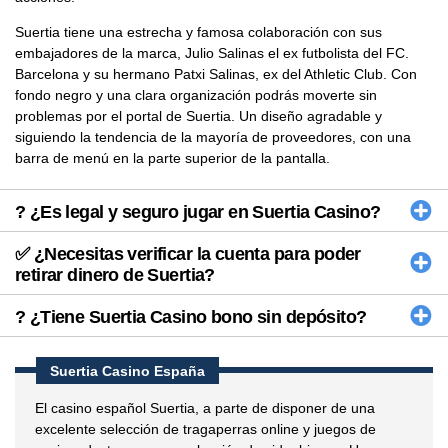
Suertia tiene una estrecha y famosa colaboración con sus
embajadores de la marca, Julio Salinas el ex futbolista del FC.
Barcelona y su hermano Patxi Salinas, ex del Athletic Club. Con
fondo negro y una clara organización podrás moverte sin
problemas por el portal de Suertia. Un diseño agradable y
siguiendo la tendencia de la mayoría de proveedores, con una
barra de menú en la parte superior de la pantalla.
? ¿Es legal y seguro jugar en Suertia Casino?
✅ ¿Necesitas verificar la cuenta para poder
retirar dinero de Suertia?
? ¿Tiene Suertia Casino bono sin depósito?
Suertia Casino España
El casino español Suertia, a parte de disponer de una
excelente selección de tragaperras online y juegos de