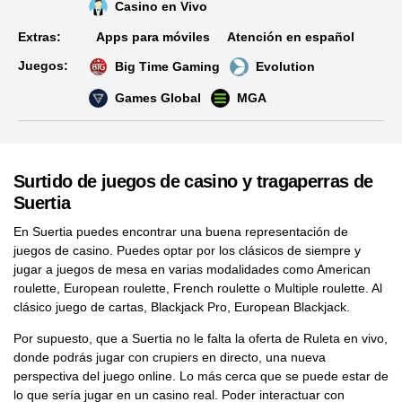
Casino en Vivo
Extras:
Apps para móviles
Atención en español
Juegos:
Big Time Gaming
Evolution
Games Global
MGA
Surtido de juegos de casino y tragaperras de
Suertia
En Suertia puedes encontrar una buena representación de
juegos de casino. Puedes optar por los clásicos de siempre y
jugar a juegos de mesa en varias modalidades como American
roulette, European roulette, French roulette o Multiple roulette. Al
clásico juego de cartas, Blackjack Pro, European Blackjack.
Por supuesto, que a Suertia no le falta la oferta de Ruleta en vivo,
donde podrás jugar con crupiers en directo, una nueva
perspectiva del juego online. Lo más cerca que se puede estar de
lo que sería jugar en un casino real. Poder interactuar con