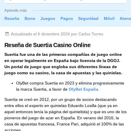
Aprende más
Reseña
Bono
Juegos
Pagos
Seguridad
Móvil
Atenc
Actualizado el 6 diciembre 2024 por Carlos Torres
Reseña de Suertia Casino Online
Suertia fue una de las primeras compañías de juego online
en operar legalmente en España bajo licencia de la DGOJ.
Un portal de juego que engloba sus diferentes líneas de
juego como su casino, la casa de apuestas y las quinielas.
OlyBet compra Suertia en 2023 y elimina progresivamente
la marca Suertia, a favor de
OlyBet España
.
Suertia se creó en 2012, por un grupo de socios destacando
entre ellos el experto en quinielas Eduardo Losilla (que ya en
aquel entonces tenía la página del quinielista) y que es uno de los
pioneros del juego de azar en España. En verano del 2016, la
casa de apuestas francesa, France Pari, adquirió el 100% de las
acciones.