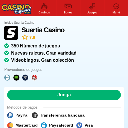
Casinos
Bonos
Juegos
Menú
Inicio
Suertia Casino
Suertia Casino
7.6
350 Número de juegos
Nuevas ruletas, Gran variedad
Videobingos, Gran colección
Proveedores de juegos
Juega
Métodos de pagos
PayPal
Transferencia bancaria
MasterCard
Paysafecard
Visa