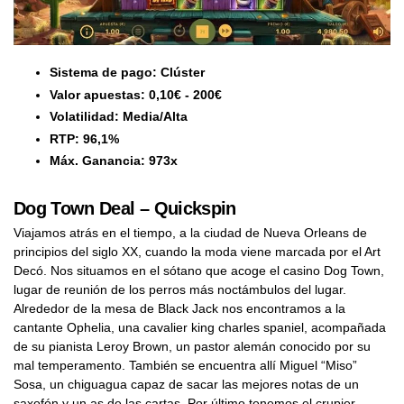
Sistema de pago: Clúster
Valor apuestas: 0,10€ - 200€
Volatilidad: Media/Alta
RTP: 96,1%
Máx. Ganancia: 973x
Dog Town Deal – Quickspin
Viajamos atrás en el tiempo, a la ciudad de Nueva Orleans de
principios del siglo XX, cuando la moda viene marcada por el Art
Decó. Nos situamos en el sótano que acoge el casino Dog Town,
lugar de reunión de los perros más noctámbulos del lugar.
Alrededor de la mesa de Black Jack nos encontramos a la
cantante Ophelia, una cavalier king charles spaniel, acompañada
de su pianista Leroy Brown, un pastor alemán conocido por su
mal temperamento. También se encuentra allí Miguel “Miso”
Sosa, un chiguagua capaz de sacar las mejores notas de un
saxofón y un as de las cartas. Por último tenemos el crupier