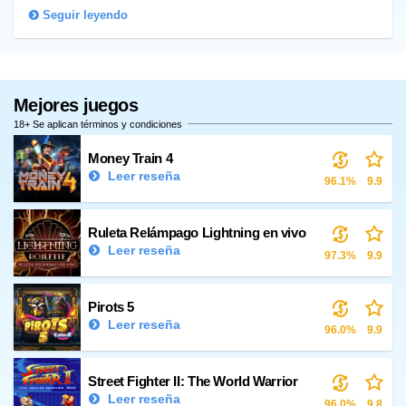
Seguir leyendo
Mejores juegos
18+ Se aplican términos y condiciones
Money Train 4
Leer reseña
96.1%
9.9
Ruleta Relámpago Lightning en vivo
Leer reseña
97.3%
9.9
Pirots 5
Leer reseña
96.0%
9.9
Street Fighter II: The World Warrior
Leer reseña
96.0%
9.8