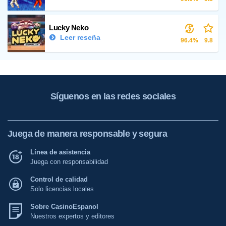
Lucky Neko
Leer reseña
96.4%
9.8
Síguenos en las redes sociales
Juega de manera responsable y segura
Línea de asistencia
Juega con responsabilidad
Control de calidad
Solo licencias locales
Sobre CasinoEspanol
Nuestros expertos y editores