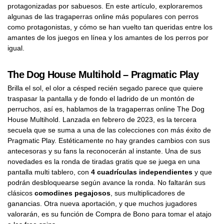
protagonizadas por sabuesos. En este artículo, exploraremos
algunas de las tragaperras online más populares con perros
como protagonistas, y cómo se han vuelto tan queridas entre los
amantes de los juegos en línea y los amantes de los perros por
igual.
The Dog House Multihold – Pragmatic Play
Brilla el sol, el olor a césped recién segado parece que quiere
traspasar la pantalla y de fondo el ladrido de un montón de
perruchos, así es, hablamos de la tragaperras online The Dog
House Multihold. Lanzada en febrero de 2023, es la tercera
secuela que se suma a una de las colecciones con más éxito de
Pragmatic Play. Estéticamente no hay grandes cambios con sus
antecesoras y su fans la reconocerán al instante. Una de sus
novedades es la ronda de tiradas gratis que se juega en una
pantalla multi tablero, con
4 cuadrículas independientes
y que
podrán desbloquearse según avance la ronda. No faltarán sus
clásicos
comodines pegajosos
, sus multiplicadores de
ganancias. Otra nueva aportación, y que muchos jugadores
valorarán, es su función de Compra de Bono para tomar el atajo