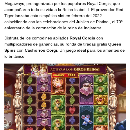
Megaways, protagonizada por los populares Royal Corgis, que
acompañaron toda su vida a la Reina Isabel II. El proveedor Red
Tiger lanzaba esta simpática slot en febrero del 2022
coincidiendo con las celebraciones del Jubileo de Platino , el 70º
aniversario de la coronación de la reina de Inglaterra.
Disfruta de los comodines apilados
Royal Corgis
con
multiplicadores de ganancias, su ronda de tiradas gratis
Queen
Spins
con
Cachorros Corgi
. Un juego ideal para los amantes de
lo británico.