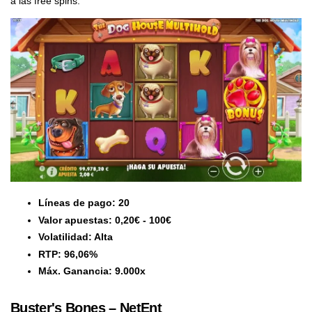
a las free spins.
Líneas de pago: 20
Valor apuestas: 0,20€ - 100€
Volatilidad: Alta
RTP: 96,06%
Máx. Ganancia: 9.000x
Buster's Bones – NetEnt