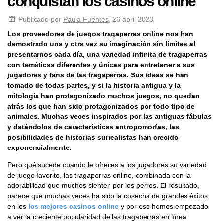
conquistan los casinos online
Publicado por
Paula Fuentes
, 26 abril 2023
Los proveedores de juegos tragaperras online nos han
demostrado una y otra vez su imaginación sin límites al
presentarnos cada día, una variedad infinita de tragaperras
con temáticas diferentes y únicas para entretener a sus
jugadores y fans de las tragaperras. Sus ideas se han
tomado de todas partes, y si la historia antigua y la
mitología han protagonizado muchos juegos, no quedan
atrás los que han sido protagonizados por todo tipo de
animales. Muchas veces inspirados por las antiguas fábulas
y datándolos de características antropomorfas, las
posibilidades de historias surrealistas han crecido
exponencialmente.
Pero qué sucede cuando le ofreces a los jugadores su variedad
de juego favorito, las tragaperras online, combinada con la
adorabilidad que muchos sienten por los perros. El resultado,
parece que muchas veces ha sido la cosecha de grandes éxitos
en los
los mejores casinos online
y por eso hemos empezado
a ver la creciente popularidad de las tragaperras en línea