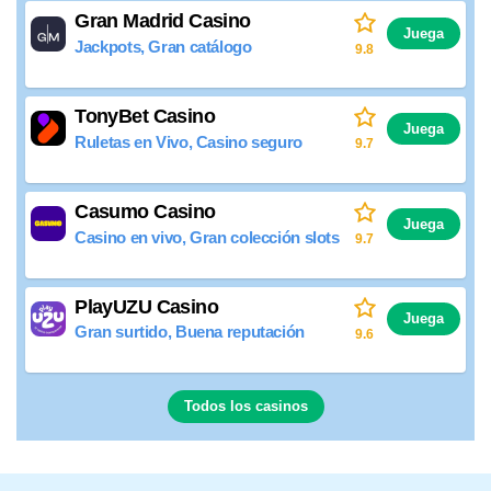
Gran Madrid Casino
Juega
Jackpots, Gran catálogo
9.8
TonyBet Casino
Juega
Ruletas en Vivo, Casino seguro
9.7
Casumo Casino
Juega
Casino en vivo, Gran colección slots
9.7
PlayUZU Casino
Juega
Gran surtido, Buena reputación
9.6
Todos los casinos