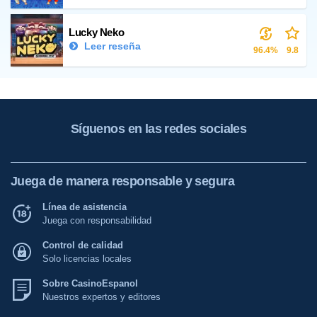
Lucky Neko
Leer reseña
96.4%
9.8
Síguenos en las redes sociales
Juega de manera responsable y segura
Línea de asistencia
Juega con responsabilidad
Control de calidad
Solo licencias locales
Sobre CasinoEspanol
Nuestros expertos y editores