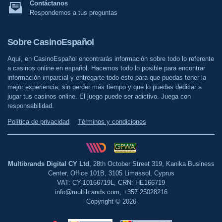
Contáctanos
Respondemos a tus preguntas
Sobre CasinoEspañol
Aquí, en CasinoEspañol encontrarás información sobre todo lo referente
a casinos online en español. Hacemos todo lo posible para encontrar
información imparcial y entregarte todo esto para que puedas tener la
mejor experiencia, sin perder más tiempo y que lo puedas dedicar a
jugar tus casinos online. El juego puede ser adictivo. Juega con
responsabilidad.
Política de privacidad
Términos y condiciones
Multibrands Digital CY Ltd
, 28th October Street 319, Kanika Business
Center, Office 101B, 3105 Limassol, Cyprus
VAT: CY-10166719L, CRN: HE166719
info@multibrands.com, +357 25028216
Copyright © 2026