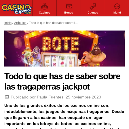
Casinos
Bonos
Juegos
Menú
Inicio
Artículos
Todo lo que has de saber sobre las tragaperras jackpot
Todo lo que has de saber sobre
las tragaperras jackpot
Publicado por
Paula Fuentes
, 25 noviembre 2020
Uno de los grandes éxitos de los casinos online son,
indudablemente, los juegos de máquinas tragaperras. Desde
que llegaron a los casinos, han ocupado un lugar
importante en los lobbys de todos los casinos online,