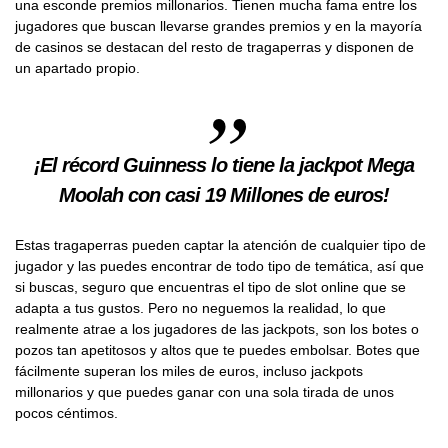
una esconde premios millonarios. Tienen mucha fama entre los
jugadores que buscan llevarse grandes premios y en la mayoría
de casinos se destacan del resto de tragaperras y disponen de
un apartado propio.
¡El récord Guinness lo tiene la jackpot Mega
Moolah con casi 19 Millones de euros!
Estas tragaperras pueden captar la atención de cualquier tipo de
jugador y las puedes encontrar de todo tipo de temática, así que
si buscas, seguro que encuentras el tipo de slot online que se
adapta a tus gustos. Pero no neguemos la realidad, lo que
realmente atrae a los jugadores de las jackpots, son los botes o
pozos tan apetitosos y altos que te puedes embolsar. Botes que
fácilmente superan los miles de euros, incluso jackpots
millonarios y que puedes ganar con una sola tirada de unos
pocos céntimos.