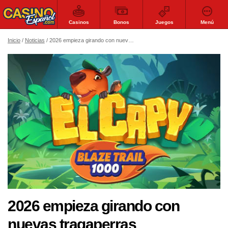
Casinos
Bonos
Juegos
Menú
Inicio
Noticias
2026 empieza girando con nuevas tragaperras
2026 empieza girando con
nuevas tragaperras