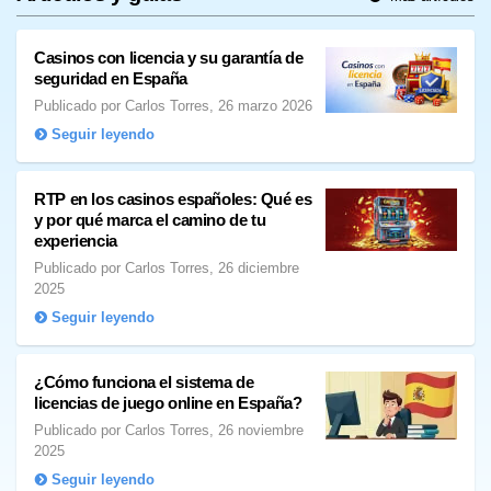
Casinos con licencia y su garantía de
seguridad en España
Publicado por Carlos Torres, 26 marzo 2026
Seguir leyendo
RTP en los casinos españoles: Qué es
y por qué marca el camino de tu
experiencia
Publicado por Carlos Torres, 26 diciembre
2025
Seguir leyendo
¿Cómo funciona el sistema de
licencias de juego online en España?
Publicado por Carlos Torres, 26 noviembre
2025
Seguir leyendo