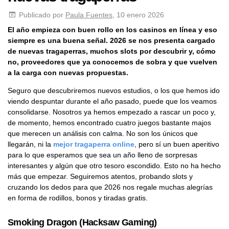
Publicado por
Paula Fuentes
, 10 enero 2026
El año empieza con buen rollo en los casinos en línea y eso
siempre es una buena señal. 2026 se nos presenta cargado
de nuevas tragaperras, muchos slots por descubrir y, cómo
no, proveedores que ya conocemos de sobra y que vuelven
a la carga con nuevas propuestas.
Seguro que descubriremos nuevos estudios, o los que hemos ido
viendo despuntar durante el año pasado, puede que los veamos
consolidarse. Nosotros ya hemos empezado a rascar un poco y,
de momento, hemos encontrado cuatro juegos bastante majos
que merecen un análisis con calma. No son los únicos que
llegarán, ni la
mejor tragaperra online
, pero sí un buen aperitivo
para lo que esperamos que sea un año lleno de sorpresas
interesantes y algún que otro tesoro escondido. Esto no ha hecho
más que empezar. Seguiremos atentos, probando slots y
cruzando los dedos para que 2026 nos regale muchas alegrías
en forma de rodillos, bonos y tiradas gratis.
Smoking Dragon (Hacksaw Gaming)