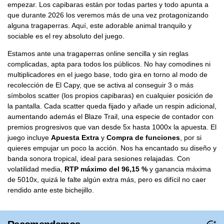
empezar. Los capibaras están por todas partes y todo apunta a
que durante 2026 los veremos más de una vez protagonizando
alguna tragaperras. Aquí, este adorable animal tranquilo y
sociable es el rey absoluto del juego.
Estamos ante una tragaperras online sencilla y sin reglas
complicadas, apta para todos los públicos. No hay comodines ni
multiplicadores en el juego base, todo gira en torno al modo de
recolección de El Capy, que se activa al conseguir 3 o más
símbolos scatter (los propios capibaras) en cualquier posición de
la pantalla. Cada scatter queda fijado y añade un respin adicional,
aumentando además el Blaze Trail, una especie de contador con
premios progresivos que van desde 5x hasta 1000x la apuesta. El
juego incluye
Apuesta Extra
y
Compra de funciones
, por si
quieres empujar un poco la acción. Nos ha encantado su diseño y
banda sonora tropical, ideal para sesiones relajadas. Con
volatilidad media,
RTP máximo del 96,15 %
y ganancia máxima
de 5010x, quizá le falte algún extra más, pero es difícil no caer
rendido ante este bichejillo.