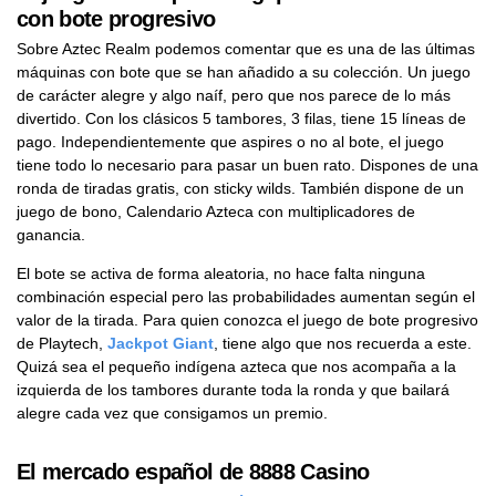
con bote progresivo
Sobre Aztec Realm podemos comentar que es una de las últimas
máquinas con bote que se han añadido a su colección. Un juego
de carácter alegre y algo naíf, pero que nos parece de lo más
divertido. Con los clásicos 5 tambores, 3 filas, tiene 15 líneas de
pago. Independientemente que aspires o no al bote, el juego
tiene todo lo necesario para pasar un buen rato. Dispones de una
ronda de tiradas gratis, con sticky wilds. También dispone de un
juego de bono, Calendario Azteca con multiplicadores de
ganancia.
El bote se activa de forma aleatoria, no hace falta ninguna
combinación especial pero las probabilidades aumentan según el
valor de la tirada. Para quien conozca el juego de bote progresivo
de Playtech,
Jackpot Giant
, tiene algo que nos recuerda a este.
Quizá sea el pequeño indígena azteca que nos acompaña a la
izquierda de los tambores durante toda la ronda y que bailará
alegre cada vez que consigamos un premio.
El mercado español de 8888 Casino