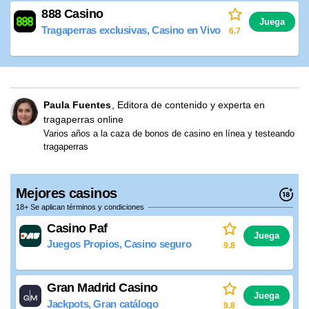
888 Casino
Juega
Tragaperras exclusivas, Casino en Vivo
6.7
Paula Fuentes
Editora de contenido y experta en
tragaperras online
Varios años a la caza de bonos de casino en línea y testeando
tragaperras
Mejores casinos
18+ Se aplican términos y condiciones
Casino Paf
Juega
Juegos Propios, Casino seguro
9.8
Gran Madrid Casino
Juega
Jackpots, Gran catálogo
9.8