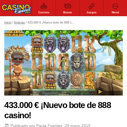
Casinos
Bonos
Juegos
Menú
Inicio
Noticias
433.000 € ¡Nuevo bote de 888 casino!
433.000 € ¡Nuevo bote de 888
casino!
Publicado por
Paula Fuentes
, 29 mayo 2019