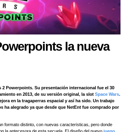
Powerpoints la nueva
 2 Powerpoints. Su presentación internacional fue el 30
amiento en 2013, de su versión original, la slot
Space Wars
.
ora en la tragaperras espacial y así ha sido. Un trabajo
os ha alegrado ya que desde que NetEnt fue comprado por
n formato distinto, con nuevas características, pero donde
on la antecesora de esta secuela. El diseño del nuevo
juego