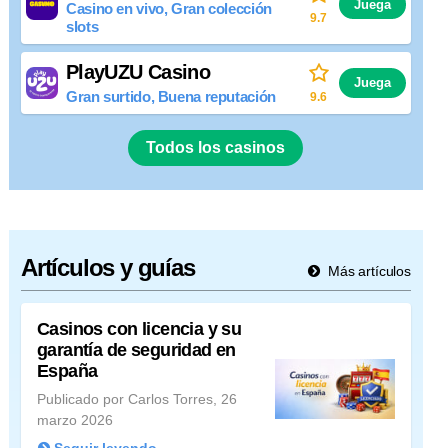
Juega
Casino en vivo, Gran colección
9.7
slots
PlayUZU Casino
Juega
Gran surtido, Buena reputación
9.6
Todos los casinos
Artículos y guías
Más artículos
Casinos con licencia y su
garantía de seguridad en
España
Publicado por Carlos Torres, 26
marzo 2026
Seguir leyendo