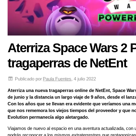
Aterriza Space Wars 2 
tragaperras de NetEnt
Publicado por
Paula Fuentes
, 4 julio 2022
Aterriza una nueva tragaperras online de NetEnt, Space Wars
de junio y la distancia un largo viaje de 9 años, desde el lanz
Con los años que se llevan era evidente que veríamos una mej
que nos rememora los viejos tiempos del proveedor y que n
Evolution permanecía algo aletargado.
Viajamos de nuevo al espacio en una aventura actualizada, con u
podrás reconocer a los mismos extraterrestres que protagonizar