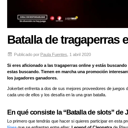
Batalla de tragaperras 
Publicado por
Paula Fuentes
, 1 abril 2020
Si eres aficionado a las tragaperras online y estás buscando
estas buscando. Tienen en marcha una promoción interesante 
los jugadores ganadores.
Jokerbet enfrenta a dos de sus mejores proveedores de juegos d
cada uno de ellos y los desafía en la una gran batalla.
En qué consiste la “Batalla de slots” de 
Lo primero que tendrás que hacer si quieres participar en esta p
línea
que se enfrentan entre ellas:
Legend of Cleopatra
de Play