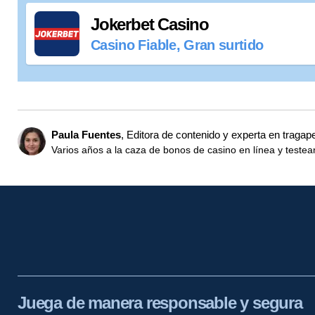
Jokerbet Casino
Casino Fiable, Gran surtido
Paula Fuentes
Editora de contenido y experta en tragape
Varios años a la caza de bonos de casino en línea y teste
Juega de manera responsable y segura