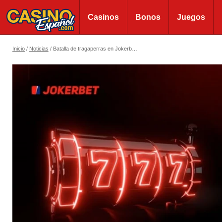
Casinos
Bonos
Juegos
Inicio
Noticias
Batalla de tragaperras en Jokerbet casino