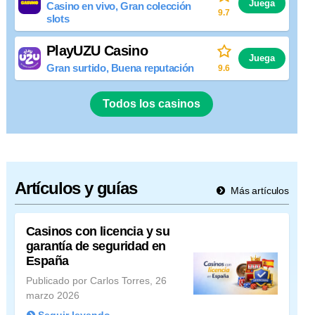
Juega
Casino en vivo, Gran colección
9.7
slots
PlayUZU Casino
Juega
Gran surtido, Buena reputación
9.6
Todos los casinos
Artículos y guías
Más artículos
Casinos con licencia y su
garantía de seguridad en
España
Publicado por Carlos Torres, 26
marzo 2026
Seguir leyendo