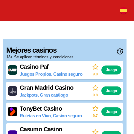
Mejores casinos
18+ Se aplican términos y condiciones
Casino Paf
Juega
Juegos Propios, Casino seguro
9.8
Gran Madrid Casino
Juega
Jackpots, Gran catálogo
9.8
TonyBet Casino
Juega
Ruletas en Vivo, Casino seguro
9.7
Casumo Casino