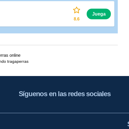
Juega
8.6
rras online
ando tragaperras
Síguenos en las redes sociales