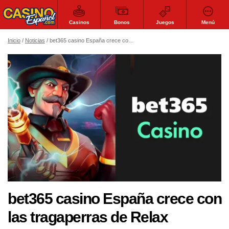
Casinos
Bonos
Juegos
Menú
Inicio
Noticias
bet365 casino España crece con las tragaperras de Relax Gaming
bet365 casino España crece con
las tragaperras de Relax