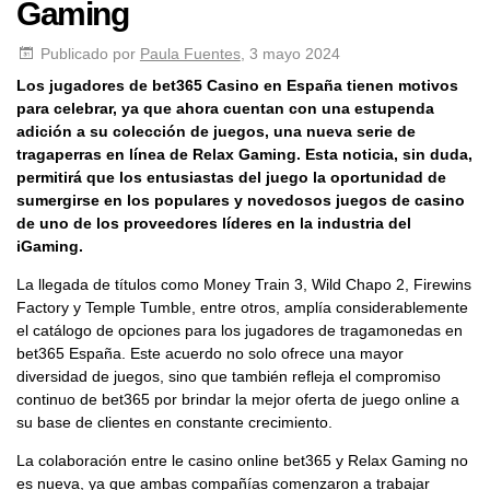
Gaming
Publicado por
Paula Fuentes
, 3 mayo 2024
Los jugadores de bet365 Casino en España tienen motivos
para celebrar, ya que ahora cuentan con una estupenda
adición a su colección de juegos, una nueva serie de
tragaperras en línea de Relax Gaming. Esta noticia, sin duda,
permitirá que los entusiastas del juego la oportunidad de
sumergirse en los populares y novedosos juegos de casino
de uno de los proveedores líderes en la industria del
iGaming.
La llegada de títulos como Money Train 3, Wild Chapo 2, Firewins
Factory y Temple Tumble, entre otros, amplía considerablemente
el catálogo de opciones para los jugadores de tragamonedas en
bet365 España. Este acuerdo no solo ofrece una mayor
diversidad de juegos, sino que también refleja el compromiso
continuo de bet365 por brindar la mejor oferta de juego online a
su base de clientes en constante crecimiento.
La colaboración entre le casino online bet365 y Relax Gaming no
es nueva, ya que ambas compañías comenzaron a trabajar