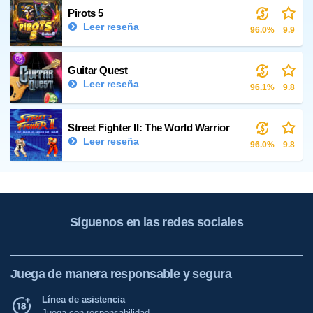
Pirots 5
Leer reseña
96.0%
9.9
Guitar Quest
Leer reseña
96.1%
9.8
Street Fighter II: The World Warrior
Leer reseña
96.0%
9.8
Síguenos en las redes sociales
Juega de manera responsable y segura
Línea de asistencia
Juega con responsabilidad