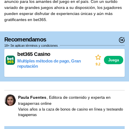
anuncio para los amantes del juego en el país. Con un surtido
variado de grandes juegos ahora a su disposición, los jugadores
pueden esperar disfrutar de experiencias únicas y aún más
gratificantes en bet365.
Recomendamos
18+ Se aplican términos y condiciones
bet365 Casino
Juega
Multiples métodos de pago, Gran
9.2
reputación
Paula Fuentes
Editora de contenido y experta en
tragaperras online
Varios años a la caza de bonos de casino en línea y testeando
tragaperras