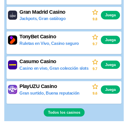
Gran Madrid Casino
Juega
Jackpots, Gran catálogo
9.8
TonyBet Casino
Juega
Ruletas en Vivo, Casino seguro
9.7
Casumo Casino
Juega
Casino en vivo, Gran colección slots
9.7
PlayUZU Casino
Juega
Gran surtido, Buena reputación
9.6
Todos los casinos