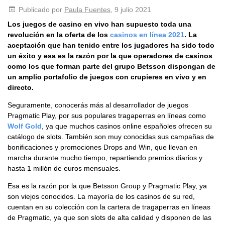
Publicado por
Paula Fuentes
, 9 julio 2021
Los juegos de casino en vivo han supuesto toda una
revolución en la oferta de los
casinos en línea 2021
. La
aceptación que han tenido entre los jugadores ha sido todo
un éxito y esa es la razón por la que operadores de casinos
como los que forman parte del grupo Betsson dispongan de
un amplio portafolio de juegos con crupieres en vivo y en
directo.
Seguramente, conocerás más al desarrollador de juegos
Pragmatic Play, por sus populares tragaperras en líneas como
Wolf Gold
, ya que muchos casinos online españoles ofrecen su
catálogo de slots. También son muy conocidas sus campañas de
bonificaciones y promociones Drops and Win, que llevan en
marcha durante mucho tiempo, repartiendo premios diarios y
hasta 1 millón de euros mensuales.
Esa es la razón por la que Betsson Group y Pragmatic Play, ya
son viejos conocidos. La mayoría de los casinos de su red,
cuentan en su colección con la cartera de tragaperras en líneas
de Pragmatic, ya que son slots de alta calidad y disponen de las