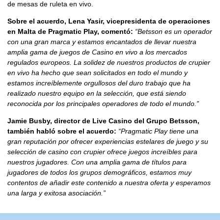
de mesas de ruleta en vivo.
Sobre el acuerdo, Lena Yasir, vicepresidenta de operaciones
en Malta de Pragmatic Play, comentó:
“Betsson es un operador
con una gran marca y estamos encantados de llevar nuestra
amplia gama de juegos de Casino en vivo a los mercados
regulados europeos. La solidez de nuestros productos de crupier
en vivo ha hecho que sean solicitados en todo el mundo y
estamos increíblemente orgullosos del duro trabajo que ha
realizado nuestro equipo en la selección, que está siendo
reconocida por los principales operadores de todo el mundo.”
Jamie Busby, director de Live Casino del Grupo Betsson,
también habló sobre el acuerdo:
“Pragmatic Play tiene una
gran reputación por ofrecer experiencias estelares de juego y su
selección de casino con crupier ofrece juegos increíbles para
nuestros jugadores. Con una amplia gama de títulos para
jugadores de todos los grupos demográficos, estamos muy
contentos de añadir este contenido a nuestra oferta y esperamos
una larga y exitosa asociación.”