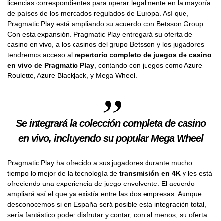
licencias correspondientes para operar legalmente en la mayoría
de países de los mercados regulados de Europa. Así que,
Pragmatic Play está ampliando su acuerdo con Betsson Group.
Con esta expansión, Pragmatic Play entregará su oferta de
casino en vivo, a los casinos del grupo Betsson y los jugadores
tendremos acceso al
repertorio completo de juegos de casino
en vivo de Pragmatic Play
, contando con juegos como Azure
Roulette, Azure Blackjack, y Mega Wheel.
Se integrará la colección completa de casino
en vivo, incluyendo su popular Mega Wheel
Pragmatic Play ha ofrecido a sus jugadores durante mucho
tiempo lo mejor de la tecnología de
transmisión en 4K
y les está
ofreciendo una experiencia de juego envolvente. El acuerdo
ampliará así el que ya existía entre las dos empresas. Aunque
desconocemos si en España será posible esta integración total,
sería fantástico poder disfrutar y contar, con al menos, su oferta