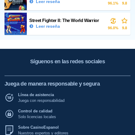
Leer reseña
96.1%
9.8
Street Fighter II: The World Warrior
Leer reseña
96.0%
9.8
Síguenos en las redes sociales
Juega de manera responsable y segura
Línea de asistencia
Juega con responsabilidad
Control de calidad
Solo licencias locales
Sobre CasinoEspanol
Nuestros expertos y editores