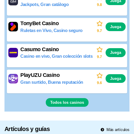
Juega
Jackpots, Gran catálogo
9.8
TonyBet Casino
Juega
Ruletas en Vivo, Casino seguro
9.7
Casumo Casino
Juega
Casino en vivo, Gran colección slots
9.7
PlayUZU Casino
Juega
Gran surtido, Buena reputación
9.6
Todos los casinos
Artículos y guías
Más artículos