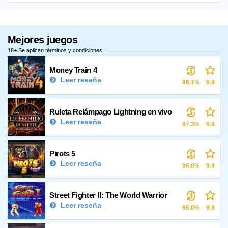
Mejores juegos
18+ Se aplican términos y condiciones
Money Train 4
Leer reseña
96.1%
9.9
Ruleta Relámpago Lightning en vivo
Leer reseña
97.3%
9.9
Pirots 5
Leer reseña
96.0%
9.9
Street Fighter II: The World Warrior
Leer reseña
96.0%
9.8