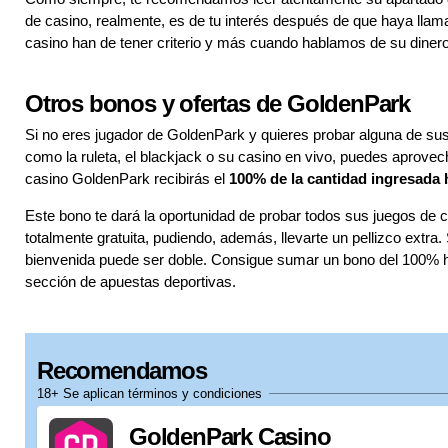
de casino, realmente, es de tu interés después de que haya llamad
casino han de tener criterio y más cuando hablamos de su dinero
Otros bonos y ofertas de GoldenPark
Si no eres jugador de GoldenPark y quieres probar alguna de su
como la ruleta, el blackjack o su casino en vivo, puedes aprovec
casino GoldenPark recibirás el
100% de la cantidad ingresada
Este bono te dará la oportunidad de probar todos sus juegos de 
totalmente gratuita, pudiendo, además, llevarte un pellizco extra
bienvenida puede ser doble. Consigue sumar un bono del 100% h
sección de apuestas deportivas.
Recomendamos
18+ Se aplican términos y condiciones
GoldenPark Casino