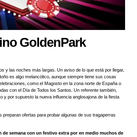
ino GoldenPark
s y las noches más largas. Un aviso de lo que está por llegar,
l otoño es algo melancólico, aunque siempre tiene sus cosas
elebraciones, como el Magosto en la zona norte de España o
odas con el Día de Todos los Santos. Un referente también,
 y por supuesto la nueva influencia anglosajona de la fiesta
s preparan ofertas para probar algunas de sus tragaperras
n de semana con un festivo extra por en medio muchos de