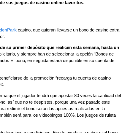
de sus juegos de casino online favoritos.
denPark
casino, que quieran llevarse un bono de casino extra
or.
 de su primer depósito que realicen esta semana, hasta un
icitarlo, y siempre han de seleccionar la opción “Bonos de
ador. El bono, en seguida estará disponible en su cuenta de
beneficiarse de la promoción “recarga tu cuenta de casino
€.
rma que el jugador tendrá que apostar 80 veces la cantidad del
ono, así que no te despistes, porque una vez pasado este
ra redimir el bono serán las apuestas realizadas en la
mbién será para los videobingos 100%. Los juegos de ruleta
 términos y condiciones. Eso te ayudará a saber si el bono