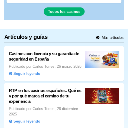
Todos los casinos
Artículos y guías
Más artículos
Casinos con licencia y su garantía de
seguridad en España
Publicado por Carlos Torres, 26 marzo 2026
Seguir leyendo
RTP en los casinos españoles: Qué es
y por qué marca el camino de tu
experiencia
Publicado por Carlos Torres, 26 diciembre
2025
Seguir leyendo