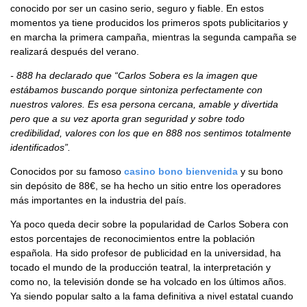
conocido por ser un casino serio, seguro y fiable. En estos
momentos ya tiene producidos los primeros spots publicitarios y
en marcha la primera campaña, mientras la segunda campaña se
realizará después del verano.
- 888 ha declarado que “Carlos Sobera es la imagen que
estábamos buscando porque sintoniza perfectamente con
nuestros valores. Es esa persona cercana, amable y divertida
pero que a su vez aporta gran seguridad y sobre todo
credibilidad, valores con los que en 888 nos sentimos totalmente
identificados”.
Conocidos por su famoso
casino bono bienvenida
y su bono
sin depósito de 88€, se ha hecho un sitio entre los operadores
más importantes en la industria del país.
Ya poco queda decir sobre la popularidad de Carlos Sobera con
estos porcentajes de reconocimientos entre la población
española. Ha sido profesor de publicidad en la universidad, ha
tocado el mundo de la producción teatral, la interpretación y
como no, la televisión donde se ha volcado en los últimos años.
Ya siendo popular salto a la fama definitiva a nivel estatal cuando