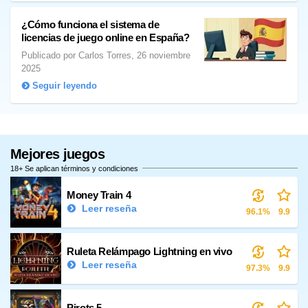
¿Cómo funciona el sistema de
licencias de juego online en España?
Publicado por Carlos Torres, 26 noviembre
2025
Seguir leyendo
Mejores juegos
18+ Se aplican términos y condiciones
Money Train 4
Leer reseña
96.1%
9.9
Ruleta Relámpago Lightning en vivo
Leer reseña
97.3%
9.9
Pirots 5