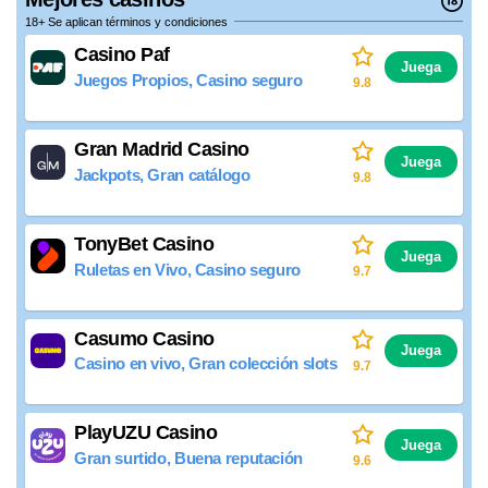
18+ Se aplican términos y condiciones
Casino Paf
Juega
Juegos Propios, Casino seguro
9.8
Gran Madrid Casino
Juega
Jackpots, Gran catálogo
9.8
TonyBet Casino
Juega
Ruletas en Vivo, Casino seguro
9.7
Casumo Casino
Juega
Casino en vivo, Gran colección slots
9.7
PlayUZU Casino
Juega
Gran surtido, Buena reputación
9.6