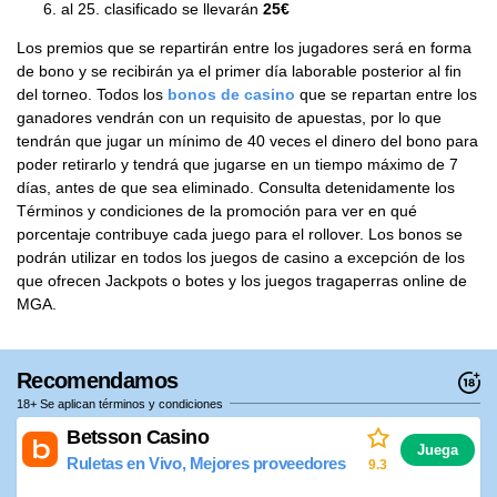
al 25. clasificado se llevarán
25€
Los premios que se repartirán entre los jugadores será en forma
de bono y se recibirán ya el primer día laborable posterior al fin
del torneo. Todos los
bonos de casino
que se repartan entre los
ganadores vendrán con un requisito de apuestas, por lo que
tendrán que jugar un mínimo de 40 veces el dinero del bono para
poder retirarlo y tendrá que jugarse en un tiempo máximo de 7
días, antes de que sea eliminado. Consulta detenidamente los
Términos y condiciones de la promoción para ver en qué
porcentaje contribuye cada juego para el rollover. Los bonos se
podrán utilizar en todos los juegos de casino a excepción de los
que ofrecen Jackpots o botes y los juegos tragaperras online de
MGA.
Recomendamos
18+ Se aplican términos y condiciones
Betsson Casino
Juega
Ruletas en Vivo, Mejores proveedores
9.3