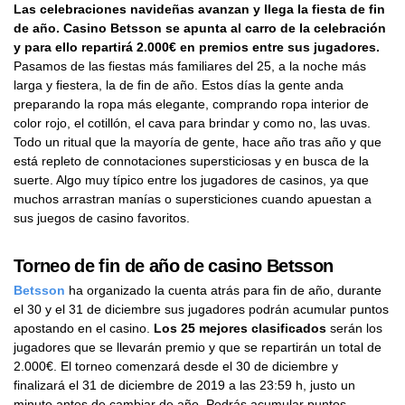
Las celebraciones navideñas avanzan y llega la fiesta de fin
de año. Casino Betsson se apunta al carro de la celebración
y para ello repartirá 2.000€ en premios entre sus jugadores.
Pasamos de las fiestas más familiares del 25, a la noche más
larga y fiestera, la de fin de año. Estos días la gente anda
preparando la ropa más elegante, comprando ropa interior de
color rojo, el cotillón, el cava para brindar y como no, las uvas.
Todo un ritual que la mayoría de gente, hace año tras año y que
está repleto de connotaciones supersticiosas y en busca de la
suerte. Algo muy típico entre los jugadores de casinos, ya que
muchos arrastran manías o supersticiones cuando apuestan a
sus juegos de casino favoritos.
Torneo de fin de año de casino Betsson
Betsson
ha organizado la cuenta atrás para fin de año, durante
el 30 y el 31 de diciembre sus jugadores podrán acumular puntos
apostando en el casino.
Los 25 mejores clasificados
serán los
jugadores que se llevarán premio y que se repartirán un total de
2.000€. El torneo comenzará desde el 30 de diciembre y
finalizará el 31 de diciembre de 2019 a las 23:59 h, justo un
minuto antes de cambiar de año. Podrás acumular puntos