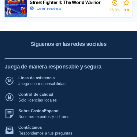
Street Fighter II: The World Warrior
Leer reseña
96.0%
9.8
Síguenos en las redes sociales
Juega de manera responsable y segura
Línea de asistencia
Juega con responsabilidad
Control de calidad
Solo licencias locales
Sobre CasinoEspanol
Nuestros expertos y editores
Contáctanos
Respondemos a tus preguntas