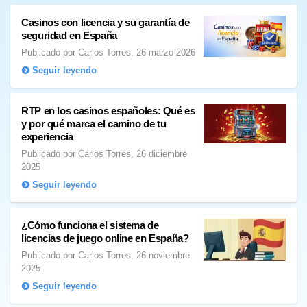
Casinos con licencia y su garantía de
seguridad en España
Publicado por Carlos Torres, 26 marzo 2026
Seguir leyendo
RTP en los casinos españoles: Qué es
y por qué marca el camino de tu
experiencia
Publicado por Carlos Torres, 26 diciembre
2025
Seguir leyendo
¿Cómo funciona el sistema de
licencias de juego online en España?
Publicado por Carlos Torres, 26 noviembre
2025
Seguir leyendo