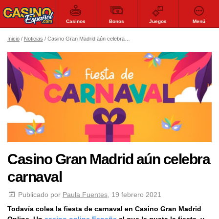
Casinos
Bonos
Juegos
Menú
Inicio
Noticias
Casino Gran Madrid aún celebra carnaval
Casino Gran Madrid aún celebra
carnaval
Publicado por
Paula Fuentes
, 19 febrero 2021
Todavía colea la fiesta de carnaval en Casino Gran Madrid
Online. Un
casino online España
al que le gusta la fiesta, y