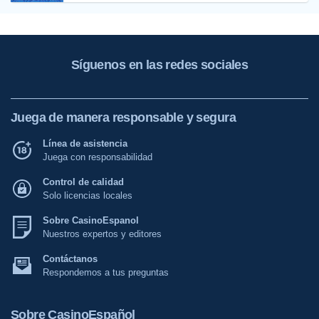
Síguenos en las redes sociales
Juega de manera responsable y segura
Línea de asistencia
Juega con responsabilidad
Control de calidad
Solo licencias locales
Sobre CasinoEspanol
Nuestros expertos y editores
Contáctanos
Respondemos a tus preguntas
Sobre CasinoEspañol