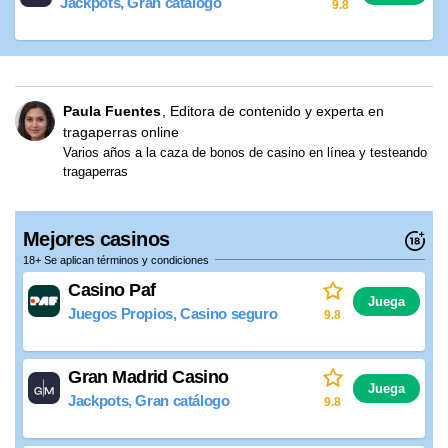
Jackpots, Gran catálogo
9.8
Paula Fuentes
Editora de contenido y experta en
tragaperras online
Varios años a la caza de bonos de casino en línea y testeando
tragaperras
Mejores casinos
18+ Se aplican términos y condiciones
Casino Paf
Juega
Juegos Propios, Casino seguro
9.8
Gran Madrid Casino
Juega
Jackpots, Gran catálogo
9.8