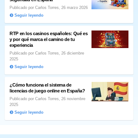
Publicado por Carlos Torres, 26 marzo 2026
Seguir leyendo
RTP en los casinos españoles: Qué es
y por qué marca el camino de tu
experiencia
Publicado por Carlos Torres, 26 diciembre
2025
Seguir leyendo
¿Cómo funciona el sistema de
licencias de juego online en España?
Publicado por Carlos Torres, 26 noviembre
2025
Seguir leyendo