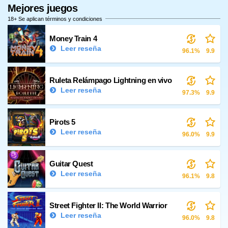
Mejores juegos
18+ Se aplican términos y condiciones
Money Train 4
Leer reseña
96.1%
9.9
Ruleta Relámpago Lightning en vivo
Leer reseña
97.3%
9.9
Pirots 5
Leer reseña
96.0%
9.9
Guitar Quest
Leer reseña
96.1%
9.8
Street Fighter II: The World Warrior
Leer reseña
96.0%
9.8