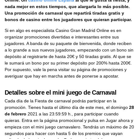
nada mejor en estos tiempos, que alargarla lo más posible.
Una promoción de carnaval que repartirá tiradas gratis y
bonos de casino entre los jugadores que quieran participar.
Si en algo es especialista Casino Gran Madrid Online es en
organizar promociones divertidas e interesantes entre sus
jugadores. A banda de su paquete de bienvenida, donde reciben
a lo grande a sus nuevos jugadores, empezando con un bono sin
depósito al registrarte de hasta 20€ y 50 tiradas gratis. Al que se
le sumará un bono por su primer depósito por 200% hasta 200€.
Por supuesto, vale la pena visitar su página de promociones y
averiguar que hay en marcha antes de ponerse a apostar.
Detalles sobre el mini juego de Carnaval
Cada día de la Fiesta de carnaval podrás participar en la
promoción. Tienes hasta el último día de este mes, el domingo
28
de febrero
2021 a las 23:59:59 h., para participar cuando
quieras. Entra en la página promocional y pulsa en Jugar ahora y
empieza con el mini juego carnavalero. Tendrás un máximo de 20
segundos para hacer con hasta 5 de los premios que vayan