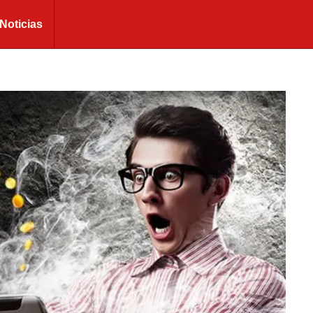
Noticias