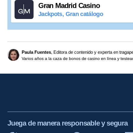
Gran Madrid Casino
Jackpots, Gran catálogo
Paula Fuentes
Editora de contenido y experta en tragape
Varios años a la caza de bonos de casino en línea y teste
Juega de manera responsable y segura