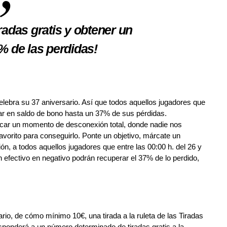
radas gratis y obtener un
% de las perdidas!
elebra su 37 aniversario. Así que todos aquellos jugadores que
ar en saldo de bono hasta un 37% de sus pérdidas.
uscar un momento de desconexión total, donde nadie nos
avorito para conseguirlo. Ponte un objetivo, márcate un
n, a todos aquellos jugadores que entre las 00:00 h. del 26 y
n efectivo en negativo podrán recuperar el 37% de lo perdido,
ario, de cómo mínimo 10€, una tirada a la ruleta de las Tiradas
sponderá a un número determinado de tiradas gratis a la