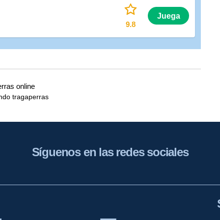
Juega
9.8
rras online
ando tragaperras
Síguenos en las redes sociales