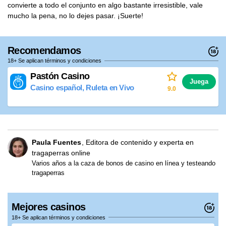
convierte a todo el conjunto en algo bastante irresistible, vale
mucho la pena, no lo dejes pasar. ¡Suerte!
Recomendamos
18+ Se aplican términos y condiciones
Pastón Casino
Juega
Casino español, Ruleta en Vivo
9.0
Paula Fuentes
Editora de contenido y experta en
tragaperras online
Varios años a la caza de bonos de casino en línea y testeando
tragaperras
Mejores casinos
18+ Se aplican términos y condiciones