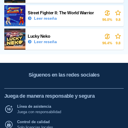
Street Fighter II: The World Warrior
Leer reseña
96.0%
9.8
Lucky Neko
Leer reseña
96.4%
9.8
Síguenos en las redes sociales
Juega de manera responsable y segura
Línea de asistencia
Juega con responsabilidad
Control de calidad
Solo licencias locales