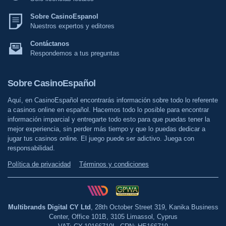
Sobre CasinoEspanol
Nuestros expertos y editores
Contáctanos
Respondemos a tus preguntas
Sobre CasinoEspañol
Aquí, en CasinoEspañol encontrarás información sobre todo lo referente
a casinos online en español. Hacemos todo lo posible para encontrar
información imparcial y entregarte todo esto para que puedas tener la
mejor experiencia, sin perder más tiempo y que lo puedas dedicar a
jugar tus casinos online. El juego puede ser adictivo. Juega con
responsabilidad.
Política de privacidad
Términos y condiciones
Multibrands Digital CY Ltd
, 28th October Street 319, Kanika Business
Center, Office 101B, 3105 Limassol, Cyprus