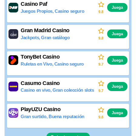
Casino Paf
Juega
Juegos Propios, Casino seguro
9.8
Gran Madrid Casino
Juega
Jackpots, Gran catálogo
9.8
TonyBet Casino
Juega
Ruletas en Vivo, Casino seguro
9.7
Casumo Casino
Juega
Casino en vivo, Gran colección slots
9.7
PlayUZU Casino
Juega
Gran surtido, Buena reputación
9.6