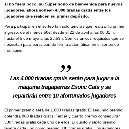
si no fuera poco, su Super bono de bienvenida para nuevos
jugadores, ahora sortean 4.000 tiradas gratis entre los
jugadores que realicen su primer depósito.
Para participar en el sorteo tan solo tendrás que realizar tu primer
ingreso, de al menos 50€, desde el 22 de abril a las 00:01 h.
hasta el 5 de mayo a las 23:59h. Son los únicos requisitos que se
necesitan para participar, de forma automática, en el sorteo de
free spins.
Las 4.000 tiradas gratis serán para jugar a la
máquina tragaperras Exotic Cats y se
repartirán entre 10 afortunados jugadores
El primer premio será de 1.000 tiradas gratis. El segundo premio
obtendrá 800 tiradas gratis. Tercer y cuarto premio conseguirán
500 tiradas gratis cada uno de ellos. El quinto y sexto premio
tendrá cada uno como premio 300 tiradas gratis. Los jugadores