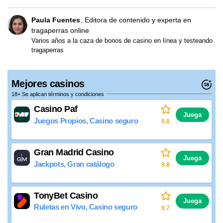
Paula Fuentes
Editora de contenido y experta en
tragaperras online
Varios años a la caza de bonos de casino en línea y testeando
tragaperras
Mejores casinos
18+ Se aplican términos y condiciones
Casino Paf
Juega
Juegos Propios, Casino seguro
9.8
Gran Madrid Casino
Juega
Jackpots, Gran catálogo
9.8
TonyBet Casino
Juega
Ruletas en Vivo, Casino seguro
9.7