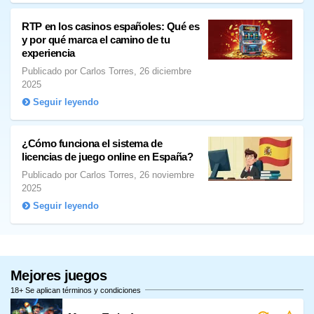
RTP en los casinos españoles: Qué es
y por qué marca el camino de tu
experiencia
Publicado por Carlos Torres, 26 diciembre
2025
Seguir leyendo
¿Cómo funciona el sistema de
licencias de juego online en España?
Publicado por Carlos Torres, 26 noviembre
2025
Seguir leyendo
Mejores juegos
18+ Se aplican términos y condiciones