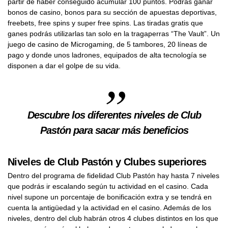
partir de haber conseguido acumular 100 puntos. Podrás ganar
bonos de casino, bonos para su sección de apuestas deportivas,
freebets, free spins y super free spins. Las tiradas gratis que
ganes podrás utilizarlas tan solo en la tragaperras “The Vault”. Un
juego de casino de Microgaming, de 5 tambores, 20 líneas de
pago y donde unos ladrones, equipados de alta tecnología se
disponen a dar el golpe de su vida.
Descubre los diferentes niveles de Club
Pastón para sacar más beneficios
Niveles de Club Pastón y Clubes superiores
Dentro del programa de fidelidad Club Pastón hay hasta 7 niveles
que podrás ir escalando según tu actividad en el casino. Cada
nivel supone un porcentaje de bonificación extra y se tendrá en
cuenta la antigüedad y la actividad en el casino. Además de los
niveles, dentro del club habrán otros 4 clubes distintos en los que