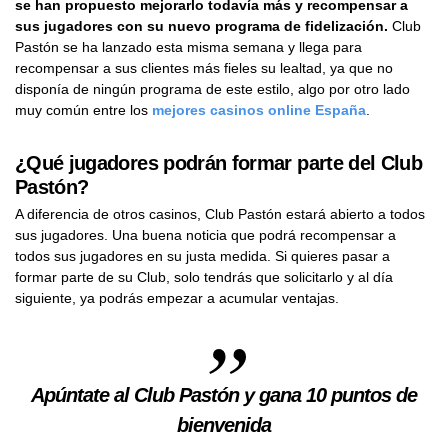
se han propuesto mejorarlo todavía más y recompensar a
sus jugadores con su nuevo programa de fidelización.
Club
Pastón se ha lanzado esta misma semana y llega para
recompensar a sus clientes más fieles su lealtad, ya que no
disponía de ningún programa de este estilo, algo por otro lado
muy común entre los
mejores casinos online España
.
¿Qué jugadores podrán formar parte del Club
Pastón?
A diferencia de otros casinos, Club Pastón estará abierto a todos
sus jugadores. Una buena noticia que podrá recompensar a
todos sus jugadores en su justa medida. Si quieres pasar a
formar parte de su Club, solo tendrás que solicitarlo y al día
siguiente, ya podrás empezar a acumular ventajas.
Apúntate al Club Pastón y gana 10 puntos de
bienvenida