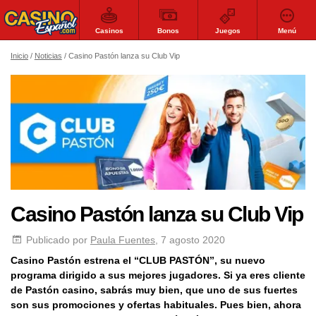
Casinos
Bonos
Juegos
Menú
Inicio
Noticias
Casino Pastón lanza su Club Vip
Casino Pastón lanza su Club Vip
Publicado por
Paula Fuentes
, 7 agosto 2020
Casino Pastón estrena el “CLUB PASTÓN”, su nuevo
programa dirigido a sus mejores jugadores. Si ya eres cliente
de Pastón casino, sabrás muy bien, que uno de sus fuertes
son sus promociones y ofertas habituales. Pues bien, ahora