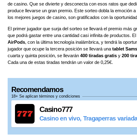
de casino. Que se divierte y desconecta con esos ratos que ded
produce llevarse un gran premio. Este sorteo dobla la emoción a
los mejores juegos de casino, son gratificados con la oportunid
El primer jugador que surja del sorteo se llevará el premio más 
que podrá gastar entre una cantidad casi infinita de productos. 
AirPods
, con la última tecnología inalámbrica, y tendrá la oport
jugador que ocupe la tercera posición se llevará una
tablet Sam
cuarta y quinta posición, se llevarán
400 tiradas gratis
y
200 tir
Cada una de estas tiradas tendrán un valor de 0,25€.
Recomendamos
18+ Se aplican términos y condiciones
Casino777
Casino en vivo, Tragaperras variad