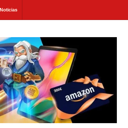
Noticias