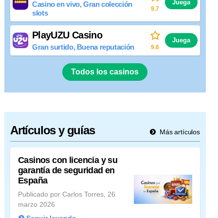
Juega
Casino en vivo, Gran colección
9.7
slots
PlayUZU Casino
Juega
Gran surtido, Buena reputación
9.6
Todos los casinos
Artículos y guías
Más artículos
Casinos con licencia y su
garantía de seguridad en
España
Publicado por Carlos Torres, 26
marzo 2026
Seguir leyendo