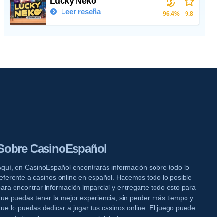
Lucky Neko
Leer reseña
96.4%
9.8
Sobre CasinoEspañol
Aquí, en CasinoEspañol encontrarás información sobre todo lo
referente a casinos online en español. Hacemos todo lo posible
para encontrar información imparcial y entregarte todo esto para
que puedas tener la mejor experiencia, sin perder más tiempo y
que lo puedas dedicar a jugar tus casinos online. El juego puede