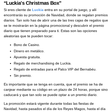
“Luckia's Christmas Box”
Si eres cliente de
Luckia
entra en su portal de juego, y allí
encontrarás su promoción de Navidad, donde se regalan premios
diarios. Tan solo has de abrir una de las tres cajas de regalos que
se te mostrarán en la página promocional y descubrir el premio
diario que tienen preparado para ti. Estas son las opciones
aleatorias que te pueden tocar:
Bono de Casino.
Dinero en metálico.
Apuesta gratuita.
Regalo de merchandising de Luckia.
Regalo de entradas para el Palco VIP del Bernabéu.
Sin premio.
Es importante que se tenga en cuenta, que el premio se ha de
canjear mediante su código en un plazo de 24 horas, porque sino
caducará y que tan solo se puede optar a un premio diario.
La promoción estará vigente durante todas las fiestas de
Navidad, hasta pasados el día de los Reyes Magos, hasta el día