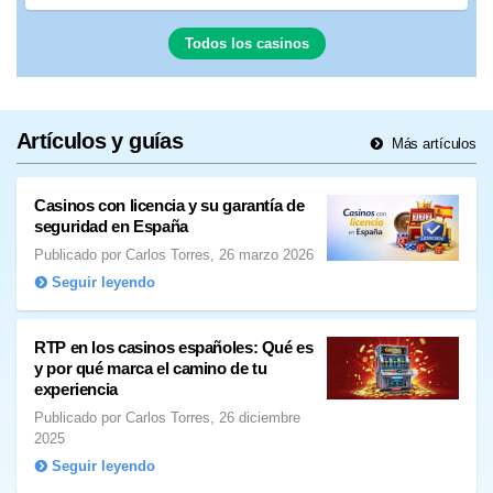
Todos los casinos
Artículos y guías
Más artículos
Casinos con licencia y su garantía de
seguridad en España
Publicado por Carlos Torres, 26 marzo 2026
Seguir leyendo
RTP en los casinos españoles: Qué es
y por qué marca el camino de tu
experiencia
Publicado por Carlos Torres, 26 diciembre
2025
Seguir leyendo