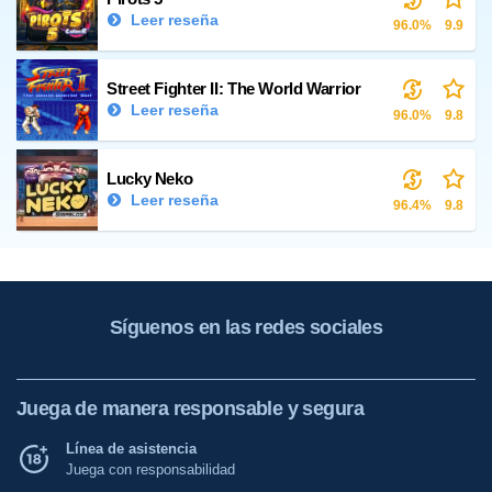
Leer reseña
96.0%
9.9
Street Fighter II: The World Warrior
Leer reseña
96.0%
9.8
Lucky Neko
Leer reseña
96.4%
9.8
Síguenos en las redes sociales
Juega de manera responsable y segura
Línea de asistencia
Juega con responsabilidad