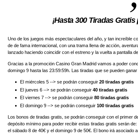
¡Hasta 300 Tiradas Gratis
Uno de los juegos más espectaculares del año, y tan increíble c
de de fama internacional, con una trama llena de acción, aventur
lanzado haciendo coincidir con el estreno y la vuelta a pantalla de 
Gracias a la promoción Casino Gran Madrid vamos a poder conoce
domingo 9 hasta las 23:59:59h. Las tiradas que se pueden ganar
El miércoles 5 --> se podrán conseguir
20 tiradas gratis
El jueves 6 --> se podrán conseguir
40 tiradas gratis
El viernes 7 --> se podrán conseguir
80 tiradas gratis
El domingo 9 --> se podrán conseguir
100 tiradas gratis
Los bonos de tiradas gratis, se podrán conseguir con el primer d
depósito mínimo para poder recibir estas tiradas gratis serán de: 
el sábado 8 de 40€ y el domingo 9 de 50€. El bono irá asociado a