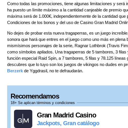
Como todas las promociones, tiene algunas limitaciones y será 
ha puesto un límite máximo a la cantidad canjeable de premio que
máxima será de 1.000€, independientemente de la cantidad que 
Condiciones de los bonos y del uso de Casino Gran Madrid Onli
No dejes de probar esta nueva tragaperras, es un juego increíb
sonora que hará que entres en el juego como uno más en plena b
mismísimos personajes de la serie, Ragnar Lothbrok (Travis Fim
como símbolos apilados. Una tragaperras de 5 tambores, 3 filas 
función especial Raid Spin, a 7 tambores, 5 filas y 78.125 líneas 
descubres que lo tuyo son los juegos de vikingos no dudes en p
Berzerk
de Yggdrasil, no te defraudarán.
Recomendamos
18+ Se aplican términos y condiciones
Gran Madrid Casino
Jackpots, Gran catálogo