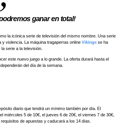
 podremos ganar en total!
omo la icónica serie de televisión del mismo nombre. Una serie
a y violencia. La máquina tragaperras online
Vikings
se ha
la serie a la televisión.
r este nuevo juego a lo grande. La oferta durará hasta el
 dependerán del día de la semana.
epósito diario que tendrá un mínimo también por día. El
el miércoles 5 de 10€, el jueves 6 de 20€, el viernes 7 de 30€,
 requisitos de apuestas y caducará a los 14 días.