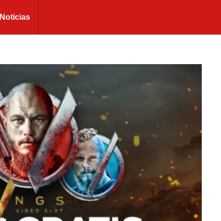
Noticias