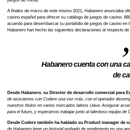
A finales de marzo de este mismo 2021, Habanero anunciaba ofic
casino español para ofrecer su catálogo de juegos de casino. 88
acuerdo para desembarcar su portafolio de juegos de casino en
Habanero han hecho las siguientes declaraciones al respecto de 
Habanero cuenta con una ca
de ca
Desde Habanero, su Director de desarrollo comercial para 
de asociarnos con Codere una vez más, con el operador desempe
nuestros títulos en varios mercados latinos clave. Asegurar acue
para el futuro, y esperamos trabajar junto al talentoso equipo d
Desde Codere también ha hablado su Product manager de cas
de Habanero tiene un historial probado de rendimiento en una am