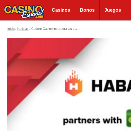
Casinos
Bonos
Juegos
Inicio
Noticias
Codere Casino incorpora las tragaperras de Habanero