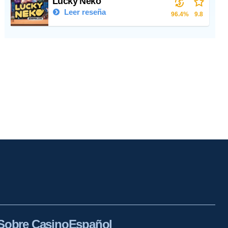
Lucky Neko
Leer reseña
96.4%
9.8
Sobre CasinoEspañol