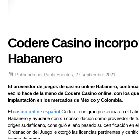
Codere Casino incorpor
Habanero
Publicado por
Paula Fuentes
, 27 septiembre 2021
El proveedor de juegos de casino online Habanero, continúa
vez lo hace de la mano de Codere Casino online, con los qu
implantación en los mercados de México y Colombia.
El
casino online español
Codere, con gran presencia en el Lati
Habanero y ayudarle con su consolidación como proveedor de tra
origen sudafricano, consiguió el año pasado su certificación en 
Ordenación del Juego le otorgó las licencias pertinentes y certifi
juegos de mesa.