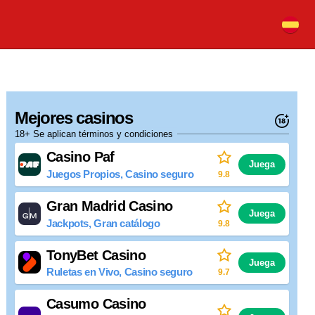
Mejores casinos
18+ Se aplican términos y condiciones
Casino Paf
Juega
Juegos Propios, Casino seguro
9.8
Gran Madrid Casino
Juega
Jackpots, Gran catálogo
9.8
TonyBet Casino
Juega
Ruletas en Vivo, Casino seguro
9.7
Casumo Casino