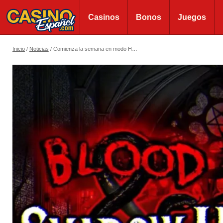
Casinos
Bonos
Juegos
Inicio
Noticias
Comienza la semana en modo Halloween