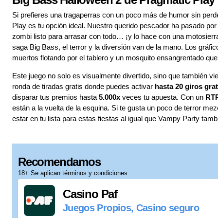
Si prefieres una tragaperras con un poco más de humor sin perd
Play es tu opción ideal. Nuestro querido pescador ha pasado po
zombi listo para arrasar con todo… ¡y lo hace con una motosier
saga Big Bass, el terror y la diversión van de la mano. Los gráf
muertos flotando por el tablero y un mosquito ensangrentado que
Este juego no solo es visualmente divertido, sino que también v
ronda de tiradas gratis donde puedes activar
hasta 20 giros grat
disparar tus premios hasta
5.000x
veces tu apuesta. Con un
RTP
están a la vuelta de la esquina. Si te gusta un poco de terror m
estar en tu lista para estas fiestas al igual que Vampy Party tam
Recomendamos
18+ Se aplican términos y condiciones
Casino Paf
Juegos Propios, Casino seguro