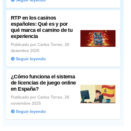
RTP en los casinos
españoles: Qué es y por
qué marca el camino de tu
experiencia
Publicado por Carlos Torres, 26
diciembre 2025
Seguir leyendo
¿Cómo funciona el sistema
de licencias de juego online
en España?
Publicado por Carlos Torres, 26
noviembre 2025
Seguir leyendo