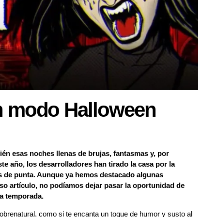
n modo Halloween
bién esas noches llenas de brujas, fantasmas y, por
te año, los desarrolladores han tirado la casa por la
os de punta. Aunque ya hemos destacado algunas
nso artículo, no podíamos dejar pasar la oportunidad de
la temporada.
sobrenatural, como si te encanta un toque de humor y susto al