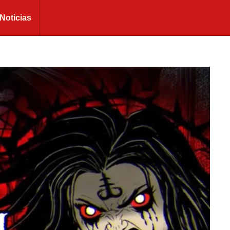
Noticias