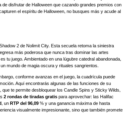
 de disfrutar de Halloween que cazando grandes premios con
capturen el espíritu de Halloween, no busques más y acude al
Shadow 2 de Nolimit City. Esta secuela retoma la siniestra
 regresa más poderosa que nunca tras dominar las artes
e es tu juego. Ambientado en una lúgubre catedral abandonada,
n un mundo de magia oscura y rituales sangrientos.
mbargo, conforme avanzas en el juego, la cuadrícula puede
moción. Aquí encontrarás algunas de las funciones de su
 que te permite desbloquear los Candle Spins y Sticky Wilds,
es
2 rondas de tiradas gratis
para aprovechar: las Halifac
d
, un
RTP del 96,09
% y una ganancia máxima de hasta
eriencia visualmente impresionante, sino que también promete