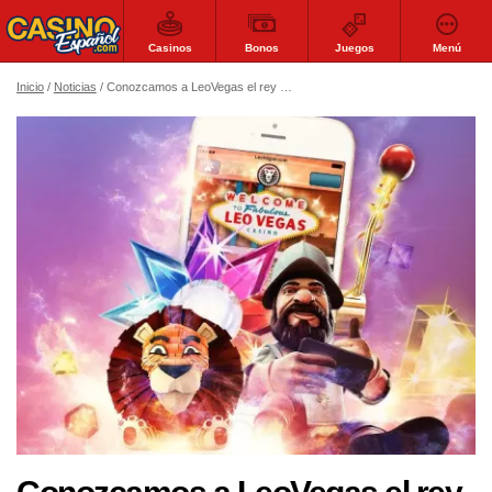
Casinos
Bonos
Juegos
Menú
Inicio
Noticias
Conozcamos a LeoVegas el rey de los casinos móviles