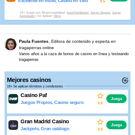
Excelente en móvil, Casino en Vivo
9.5
18+ Juega con Responsabilidad:
AutoProhibicion
,
Juego Seguro
,
Juego
Autorizado
| Se Aplican
T&Cs
Paula Fuentes
Editora de contenido y experta en
tragaperras online
Varios años a la caza de bonos de casino en línea y testeando
tragaperras
Mejores casinos
18+ Se aplican términos y condiciones
Casino Paf
Juega
Juegos Propios, Casino seguro
9.8
Gran Madrid Casino
Juega
Jackpots, Gran catálogo
9.8