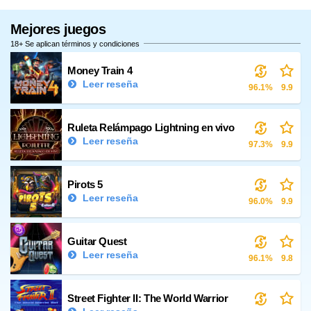
Mejores juegos
18+ Se aplican términos y condiciones
Money Train 4
Leer reseña
96.1%
9.9
Ruleta Relámpago Lightning en vivo
Leer reseña
97.3%
9.9
Pirots 5
Leer reseña
96.0%
9.9
Guitar Quest
Leer reseña
96.1%
9.8
Street Fighter II: The World Warrior