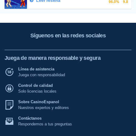
Leer reseña
96.0%
9.8
Síguenos en las redes sociales
Juega de manera responsable y segura
Línea de asistencia
Juega con responsabilidad
Control de calidad
Solo licencias locales
Sobre CasinoEspanol
Nuestros expertos y editores
Contáctanos
Respondemos a tus preguntas