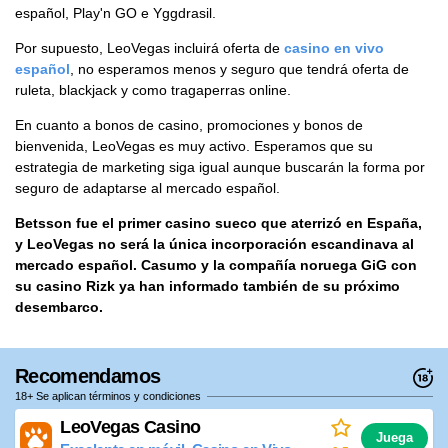
español, Play'n GO e Yggdrasil.
Por supuesto, LeoVegas incluirá oferta de
casino en vivo
español
, no esperamos menos y seguro que tendrá oferta de
ruleta, blackjack y como tragaperras online.
En cuanto a bonos de casino, promociones y bonos de
bienvenida, LeoVegas es muy activo. Esperamos que su
estrategia de marketing siga igual aunque buscarán la forma por
seguro de adaptarse al mercado español.
Betsson fue el primer casino sueco que aterrizó en España,
y LeoVegas no será la única incorporación escandinava al
mercado español. Casumo y la compañía noruega GiG con
su casino Rizk ya han informado también de su próximo
desembarco.
Recomendamos
18+ Se aplican términos y condiciones
LeoVegas Casino
Juega