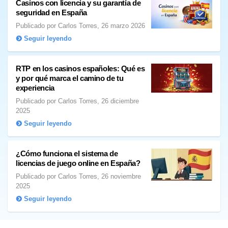
Casinos con licencia y su garantía de
seguridad en España
Publicado por Carlos Torres, 26 marzo 2026
Seguir leyendo
RTP en los casinos españoles: Qué es
y por qué marca el camino de tu
experiencia
Publicado por Carlos Torres, 26 diciembre
2025
Seguir leyendo
¿Cómo funciona el sistema de
licencias de juego online en España?
Publicado por Carlos Torres, 26 noviembre
2025
Seguir leyendo