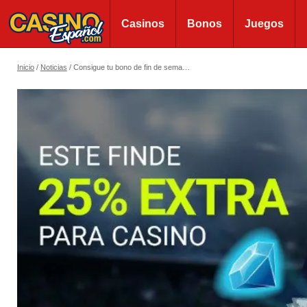
Casinos
Bonos
Juegos
Inicio
Noticias
Consigue tu bono de fin de semana en casino Luckia