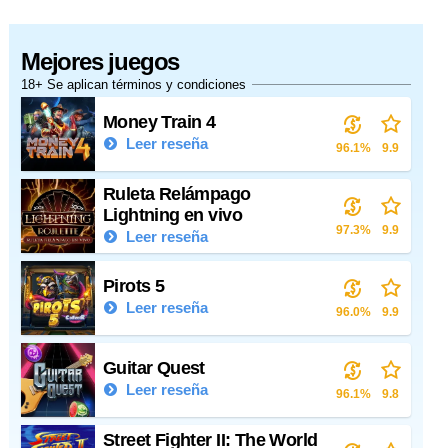
Mejores juegos
18+ Se aplican términos y condiciones
Money Train 4
Leer reseña
96.1%
9.9
Ruleta Relámpago
Lightning en vivo
97.3%
9.9
Leer reseña
Pirots 5
Leer reseña
96.0%
9.9
Guitar Quest
Leer reseña
96.1%
9.8
Street Fighter II: The World