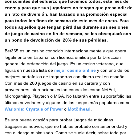
conscientes del esfuerzo que hacemos todos, este mes de
enero y para que sus jugadores no tengan que prescindir de
un rato de diversión, han lanzado una promoción especial
para todos los fines de semana de este mes de enero. Para
todos aquellos que tengan pérdidas durante sus sesiones
de juego de casino en fin de semana, se les obsequiará con
un bono de devolución del 20% de sus pérdidas.
Bet365 es un casino conocido internacionalmente y que opera
legalmente en España, con licencia emitida por la Dirección
general de ordenación del juego. Es un casino veterano, que
figura en nuestra lista de
mejor casino online
y con uno de los
mejores portafolios de tragaperras con dinero real en español.
Con más de 200 juegos de casino en su cartera y con
proveedores internacionales tan conocidos como NetEnt,
Microgaming, Playtech o MGA. No faltarán entre su portafolio las
últimas novedades y algunos de los juegos más populares como
Warlords: Crystals of Power
o
Motörhead
.
Es una buena ocasión para probar juegos de máquinas
tragaperras nuevos, que no habías probado con anterioridad y
con el riesgo minimizado. Como se suele decir, sobre todo por