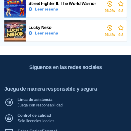
Street Fighter II: The World Warrior
Leer reseña
96.0%
9.8
Lucky Neko
Leer reseña
96.4%
9.8
Síguenos en las redes sociales
Juega de manera responsable y segura
Línea de asistencia
Juega con responsabilidad
Control de calidad
Solo licencias locales