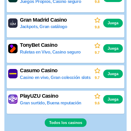
Juegos Propios, Casino seguro
9.8
Gran Madrid Casino
Juega
Jackpots, Gran catálogo
9.8
TonyBet Casino
Juega
Ruletas en Vivo, Casino seguro
9.7
Casumo Casino
Juega
Casino en vivo, Gran colección slots
9.7
PlayUZU Casino
Juega
Gran surtido, Buena reputación
9.6
Todos los casinos