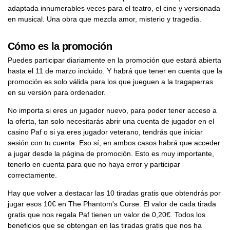
adaptada innumerables veces para el teatro, el cine y versionada
en musical. Una obra que mezcla amor, misterio y tragedia.
Cómo es la promoción
Puedes participar diariamente en la promoción que estará abierta
hasta el 11 de marzo incluido. Y habrá que tener en cuenta que la
promoción es solo válida para los que jueguen a la tragaperras
en su versión para ordenador.
No importa si eres un jugador nuevo, para poder tener acceso a
la oferta, tan solo necesitarás abrir una cuenta de jugador en el
casino Paf o si ya eres jugador veterano, tendrás que iniciar
sesión con tu cuenta. Eso sí, en ambos casos habrá que acceder
a jugar desde la página de promoción. Esto es muy importante,
tenerlo en cuenta para que no haya error y participar
correctamente.
Hay que volver a destacar las 10 tiradas gratis que obtendrás por
jugar esos 10€ en The Phantom's Curse. El valor de cada tirada
gratis que nos regala Paf tienen un valor de 0,20€. Todos los
beneficios que se obtengan en las tiradas gratis que nos ha