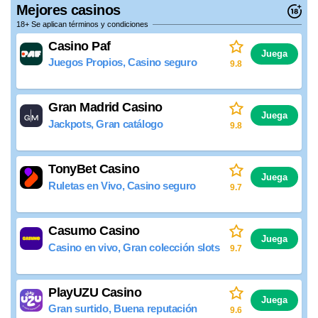
Mejores casinos
18+ Se aplican términos y condiciones
Casino Paf
Juega
Juegos Propios, Casino seguro
9.8
Gran Madrid Casino
Juega
Jackpots, Gran catálogo
9.8
TonyBet Casino
Juega
Ruletas en Vivo, Casino seguro
9.7
Casumo Casino
Juega
Casino en vivo, Gran colección slots
9.7
PlayUZU Casino
Juega
Gran surtido, Buena reputación
9.6