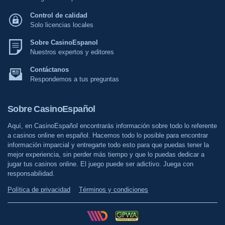
Control de calidad
Solo licencias locales
Sobre CasinoEspanol
Nuestros expertos y editores
Contáctanos
Respondemos a tus preguntas
Sobre CasinoEspañol
Aquí, en CasinoEspañol encontrarás información sobre todo lo referente
a casinos online en español. Hacemos todo lo posible para encontrar
información imparcial y entregarte todo esto para que puedas tener la
mejor experiencia, sin perder más tiempo y que lo puedas dedicar a
jugar tus casinos online. El juego puede ser adictivo. Juega con
responsabilidad.
Política de privacidad
Términos y condiciones