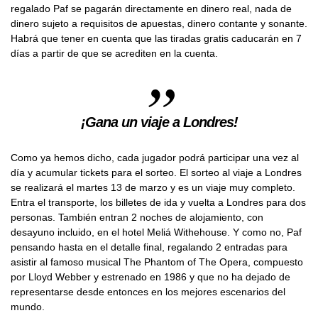
regalado Paf se pagarán directamente en dinero real, nada de
dinero sujeto a requisitos de apuestas, dinero contante y sonante.
Habrá que tener en cuenta que las tiradas gratis caducarán en 7
días a partir de que se acrediten en la cuenta.
¡Gana un viaje a Londres!
Como ya hemos dicho, cada jugador podrá participar una vez al
día y acumular tickets para el sorteo. El sorteo al viaje a Londres
se realizará el martes 13 de marzo y es un viaje muy completo.
Entra el transporte, los billetes de ida y vuelta a Londres para dos
personas. También entran 2 noches de alojamiento, con
desayuno incluido, en el hotel Meliá Withehouse. Y como no, Paf
pensando hasta en el detalle final, regalando 2 entradas para
asistir al famoso musical The Phantom of The Opera, compuesto
por Lloyd Webber y estrenado en 1986 y que no ha dejado de
representarse desde entonces en los mejores escenarios del
mundo.