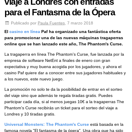
viaje a Londres con entradas
para el Fantasma de la Ópera
Publicado por
Paula Fuentes
, 7 marzo 2018
El
casino en línea
Paf ha organizado una fantástica oferta
para promocionar una de las nuevas máquinas tragaperras
online que se han lanzado este año, The Phantom's Curse.
La tragaperra en línea The Phantom's Curse, fue lanzada por la
empresa de software NetEnt a finales de enero con gran
expectativa y muy buena acogida por los jugadores, y ahora el
casino Paf quiere dar a conocer entre sus jugadores habituales y
a los nuevos, este nuevo juego.
La promoción no solo te da la posibilidad de entrar en el sorteo
del viaje sino que además te regala tiradas gratis. Puedes
participar cada día, si al menos juegas 10€ a la tragaperras The
Phantom's Curse recibirás un ticket para el sorteo del viaje a
Londres y 10 tiradas gratis.
Universal Monsters: The Phantom's Curse
está basada en la
famosa novela "El fantasma de la ópera". Una obra que ha sido