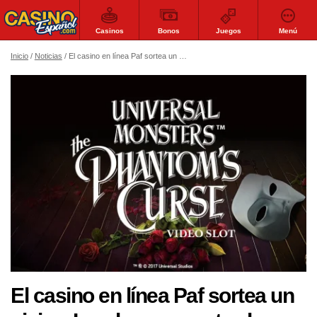
Casinos
Bonos
Juegos
Menú
Inicio
Noticias
El casino en línea Paf sortea un viaje a Londres con entradas para el Fantasma de la Ópera
El casino en línea Paf sortea un