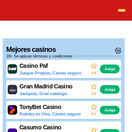
Mejores casinos
18+ Se aplican términos y condiciones
Casino Paf
Juega
Juegos Propios, Casino seguro
9.8
Gran Madrid Casino
Juega
Jackpots, Gran catálogo
9.8
TonyBet Casino
Juega
Ruletas en Vivo, Casino seguro
9.7
Casumo Casino