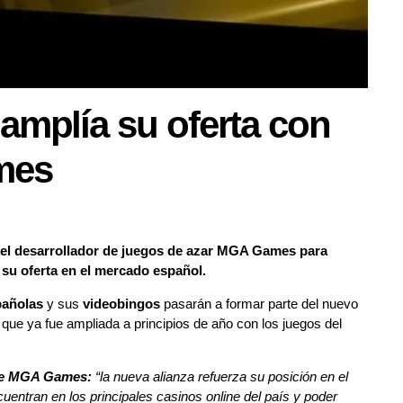
amplía su oferta con
mes
 el desarrollador de juegos de azar MGA Games para
, su oferta en el mercado español.
pañolas
y sus
videobingos
pasarán a formar parte del nuevo
que ya fue ampliada a principios de año con los juegos del
 de MGA Games:
“la nueva alianza refuerza su posición en el
entran en los principales casinos online del país y poder