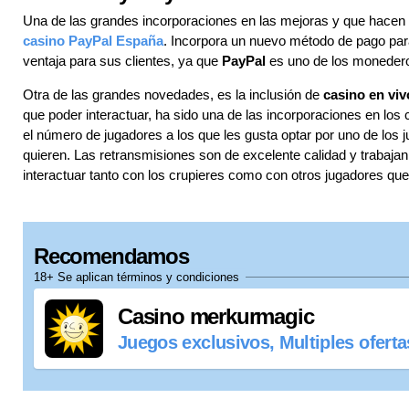
Una de las grandes incorporaciones en las mejoras y que hacen q
casino PayPal España
. Incorpora un nuevo método de pago par
ventaja para sus clientes, ya que
PayPal
es uno de los monederos
Otra de las grandes novedades, es la inclusión de
casino en viv
que poder interactuar, ha sido una de las incorporaciones en lo
el número de jugadores a los que les gusta optar por uno de lo
quieren. Las retransmisiones son de excelente calidad y trabajan
interactuar tanto con los crupieres como con otros jugadores qu
Recomendamos
18+ Se aplican términos y condiciones
Casino merkurmagic
Juegos exclusivos, Multiples oferta