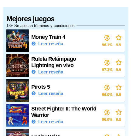
Mejores juegos
18+ Se aplican términos y condiciones
Money Train 4
Leer reseña
96.1%
9.9
Ruleta Relámpago
Lightning en vivo
97.3%
9.9
Leer reseña
Pirots 5
Leer reseña
96.0%
9.9
Street Fighter II: The World
Warrior
96.0%
9.8
Leer reseña