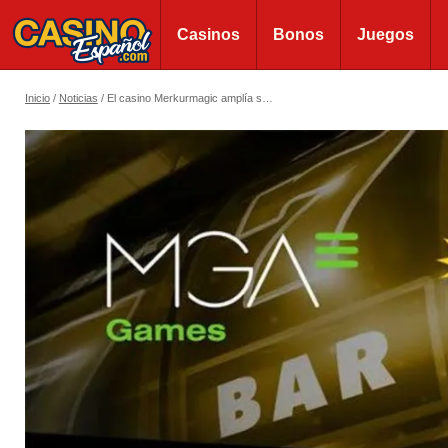
Casinos
Bonos
Juegos
Inicio
Noticias
El casino Merkurmagic amplía su oferta con los juegos de MGA Games