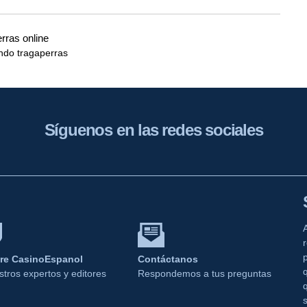
rras online
ando tragaperras
Síguenos en las redes sociales
re CasinoEspanol
Contáctanos
tros expertos y editores
Respondemos a tus preguntas