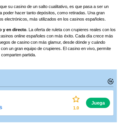
ue su casino de un salto cualitativo, es que pasa a ser un
a poder hacer tanto depósitos, como retiradas. Una gran
 electrónicos, más utilizados en los casinos españoles.
o y en directo
. La oferta de ruleta con crupieres reales con los
s casinos online españoles con más éxito. Cada día crece más
s juegos de casino con más glamur, desde dónde y cuándo
 con un gran equipo de crupieres. El casino en vivo, permite
e comparten partida.
Juega
s
1.0