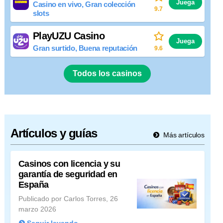
Juega
Casino en vivo, Gran colección
9.7
slots
PlayUZU Casino
Juega
Gran surtido, Buena reputación
9.6
Todos los casinos
Artículos y guías
Más artículos
Casinos con licencia y su
garantía de seguridad en
España
Publicado por Carlos Torres, 26
marzo 2026
Seguir leyendo