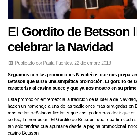
El Gordito de Betsson l
celebrar la Navidad
Publicado por
Paula Fuentes
, 22 diciembre 2018
Seguimos con las promociones Navideñas que nos preparan
Betsson que lanza una simpática promoción, El gordito de 
caracteriza al casino sueco y que ya nos mostró en su prime
Esta promoción entremezcla la tradición de la lotería de Navidad,
hacen un homenaje a una de las tradiciones más arraigadas en Es
más de las señaladas fiestas y que casi podríamos decir que es el
sorteo, la promoción, El Gordito de Betsson, que repartirá cada 
tan solo tendrás que apuntarte desde la página promocional intro
casino Betsson.