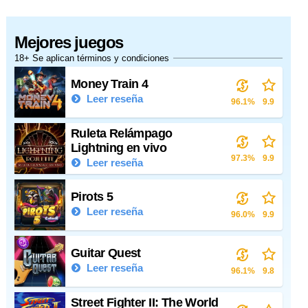
Mejores juegos
18+ Se aplican términos y condiciones
Money Train 4
Leer reseña
96.1%
9.9
Ruleta Relámpago
Lightning en vivo
97.3%
9.9
Leer reseña
Pirots 5
Leer reseña
96.0%
9.9
Guitar Quest
Leer reseña
96.1%
9.8
Street Fighter II: The World