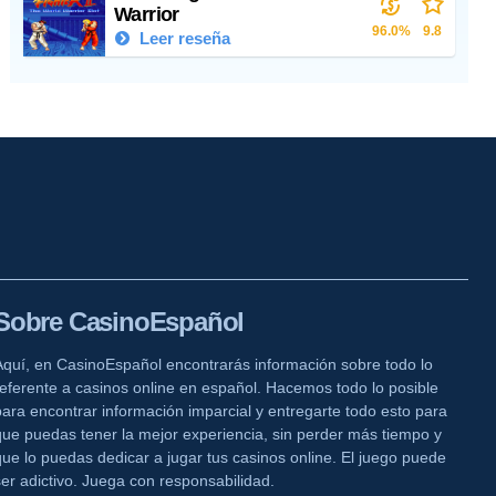
Warrior
96.0%
9.8
Leer reseña
Sobre CasinoEspañol
Aquí, en CasinoEspañol encontrarás información sobre todo lo
referente a casinos online en español. Hacemos todo lo posible
para encontrar información imparcial y entregarte todo esto para
que puedas tener la mejor experiencia, sin perder más tiempo y
que lo puedas dedicar a jugar tus casinos online. El juego puede
ser adictivo. Juega con responsabilidad.