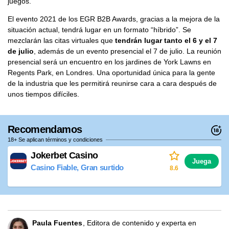
juegos.
El evento 2021 de los EGR B2B Awards, gracias a la mejora de la
situación actual, tendrá lugar en un formato “híbrido”. Se
mezclarán las citas virtuales que
tendrán lugar tanto el 6 y el 7
de julio
, además de un evento presencial el 7 de julio. La reunión
presencial será un encuentro en los jardines de York Lawns en
Regents Park, en Londres. Una oportunidad única para la gente
de la industria que les permitirá reunirse cara a cara después de
unos tiempos difíciles.
Recomendamos
18+ Se aplican términos y condiciones
Jokerbet Casino
Juega
Casino Fiable, Gran surtido
8.6
Paula Fuentes
Editora de contenido y experta en