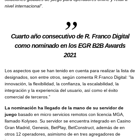
nivel internacional”.
Cuarto año consecutivo de R. Franco Digital
como nominado en los EGR B2B Awards
2021
Los aspectos que se han tenido en cuenta para realizar la lista de
designados, son entre otros, según comenta R.Franco Digital: “la
innovación, la flexibilidad, la confianza, la escalabilidad, la
integración y la experiencia del usuario, así como el éxito
comercial de terceros.”
La nominación ha llegado de la mano de su servidor de
juego
basado en micro servicios remotos con licencia MGA,
llamado Kolyseo. Su servidor se encuentra integrado en Casino
Gran Madrid, Genesis, BetPlay, BetConstruct, además de en
otros 12 operadores, asimismo de en tres agregadores de