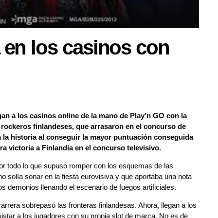
 en los casinos con
gan a los casinos online de la mano de Play’n GO con la
 rockeros finlandeses, que arrasaron en el concurso de
a la historia al conseguir la mayor puntuación conseguida
 victoria a Finlandia en el concurso televisivo.
 por todo lo que supuso romper con los esquemas de las
solía sonar en la fiesta eurovisiva y que aportaba una nota
s demonios llenando el escenario de fuegos artificiales.
arrera sobrepasó las fronteras finlandesas. Ahora, llegan a los
istar a los jugadores con su propia slot de marca. No es de