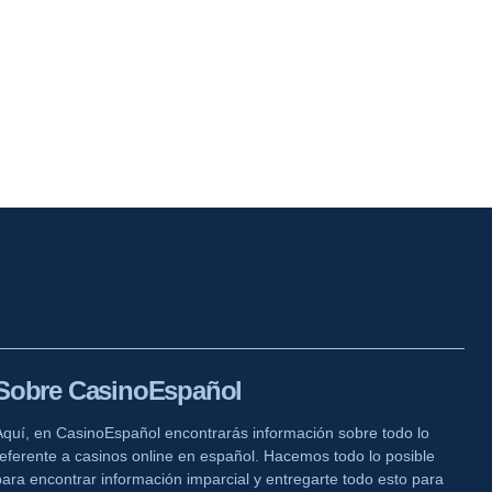
Sobre CasinoEspañol
Aquí, en CasinoEspañol encontrarás información sobre todo lo
referente a casinos online en español. Hacemos todo lo posible
para encontrar información imparcial y entregarte todo esto para