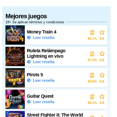
Mejores juegos
18+ Se aplican términos y condiciones
Money Train 4
Leer reseña
96.1%
9.9
Ruleta Relámpago
Lightning en vivo
97.3%
9.9
Leer reseña
Pirots 5
Leer reseña
96.0%
9.9
Guitar Quest
Leer reseña
96.1%
9.8
Street Fighter II: The World