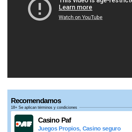
Recomendamos
18+ Se aplican términos y condiciones
Casino Paf
Juegos Propios, Casino seguro