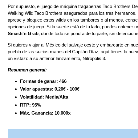
Por supuesto, el juego de máquina tragaperras Taco Brothers De
Walking Wild Taco Brothers asegurados para los tres hermanos. 
aprese y bloquee estos wilds en los tambores o al menos, consegu
opciones de juego. Si la suerte está de tu lado, puedes obtener 
Smash'n Grab
, donde todo se pondrá de tu parte, sin detencione
Si quieres viajar al México del salvaje oeste y embarcarte en nue
pueblo de las sucias manos del Capitán Díaz, aquí tienes la nu
un vistazo a su anterior lanzamiento, Nitropolis 3.
Resumen general:
Formas de ganar: 466
Valor apuestas: 0,20€ - 100€
Volatilidad: Media/Alta
RTP: 95%
Máx. Ganancia: 10.000x