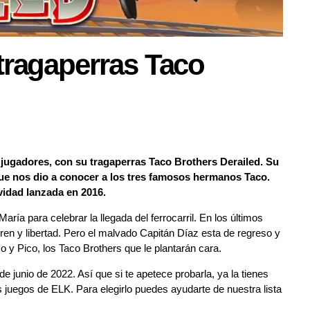
tragaperras Taco
jugadores, con su tragaperras Taco Brothers Derailed. Su
 que nos dio a conocer a los tres famosos hermanos Taco.
vidad lanzada en 2016.
ía para celebrar la llegada del ferrocarril. En los últimos
 tren y libertad. Pero el malvado Capitán Díaz esta de regreso y
o y Pico, los Taco Brothers que le plantarán cara.
 de junio de 2022. Así que si te apetece probarla, ya la tienes
 juegos de ELK. Para elegirlo puedes ayudarte de nuestra lista