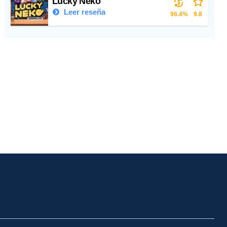
Lucky Neko
Leer reseña
96.4%
9.8