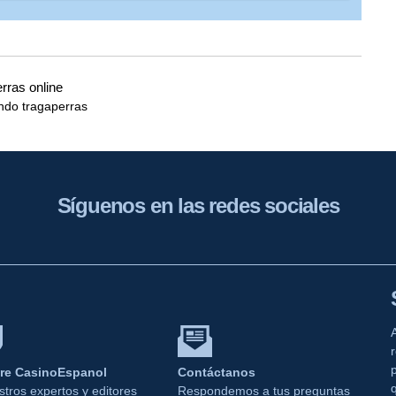
rras online
ando tragaperras
Síguenos en las redes sociales
re CasinoEspanol
Contáctanos
tros expertos y editores
Respondemos a tus preguntas