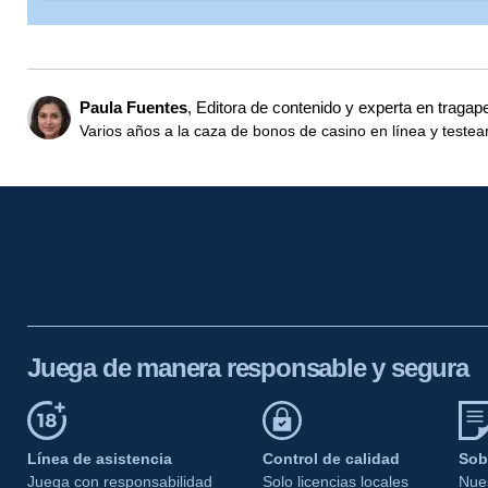
Paula Fuentes
Editora de contenido y experta en tragape
Varios años a la caza de bonos de casino en línea y teste
Juega de manera responsable y segura
Línea de asistencia
Control de calidad
Sob
Juega con responsabilidad
Solo licencias locales
Nues