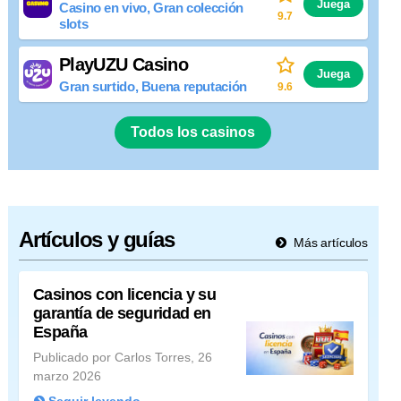
Juega
Casino en vivo, Gran colección
9.7
slots
PlayUZU Casino
Juega
Gran surtido, Buena reputación
9.6
Todos los casinos
Artículos y guías
Más artículos
Casinos con licencia y su
garantía de seguridad en
España
Publicado por Carlos Torres, 26
marzo 2026
Seguir leyendo