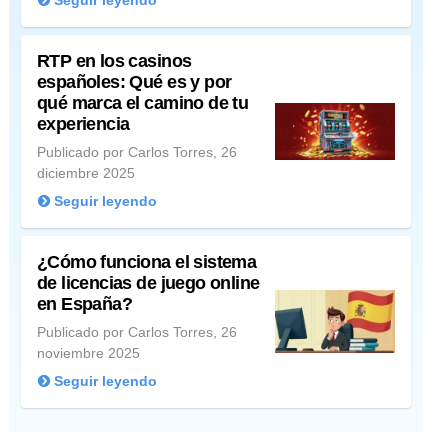
RTP en los casinos
españoles: Qué es y por
qué marca el camino de tu
experiencia
Publicado por Carlos Torres, 26
diciembre 2025
Seguir leyendo
¿Cómo funciona el sistema
de licencias de juego online
en España?
Publicado por Carlos Torres, 26
noviembre 2025
Seguir leyendo