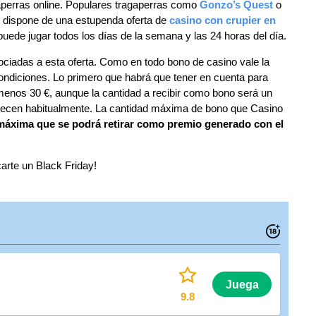
aperras online. Populares tragaperras como
Gonzo’s Quest
o
 dispone de una estupenda oferta de
casino con crupier en
uede jugar todos los días de la semana y las 24 horas del día.
ociadas a esta oferta. Como en todo bono de casino vale la
condiciones. Lo primero que habrá que tener en cuenta para
 menos 30 €, aunque la cantidad a recibir como bono será un
recen habitualmente. La cantidad máxima de bono que Casino
 máxima que se podrá retirar como premio generado con el
rte un Black Friday!
Juega
9.8