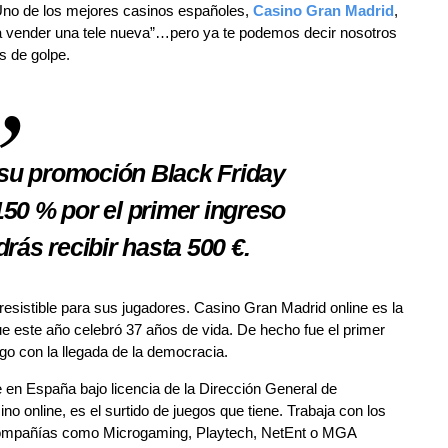
Uno de los mejores casinos españoles,
Casino Gran Madrid
,
 a vender una tele nueva”…pero ya te podemos decir nosotros
os de golpe.
 su promoción Black Friday
150 % por el primer ingreso
rás recibir hasta 500 €.
rresistible para sus jugadores. Casino Gran Madrid online es la
e este año celebró 37 años de vida. De hecho fue el primer
go con la llegada de la democracia.
 en España bajo licencia de la Dirección General de
o online, es el surtido de juegos que tiene. Trabaja con los
compañías como Microgaming, Playtech, NetEnt o MGA